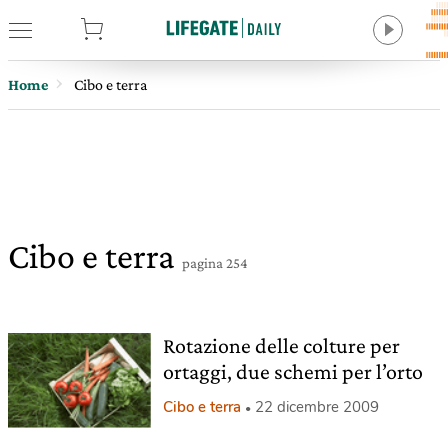
tore
Home
Cibo e terra
Cibo e terra
pagina 254
Rotazione delle colture per
ortaggi, due schemi per l’orto
Cibo e terra
22 dicembre 2009