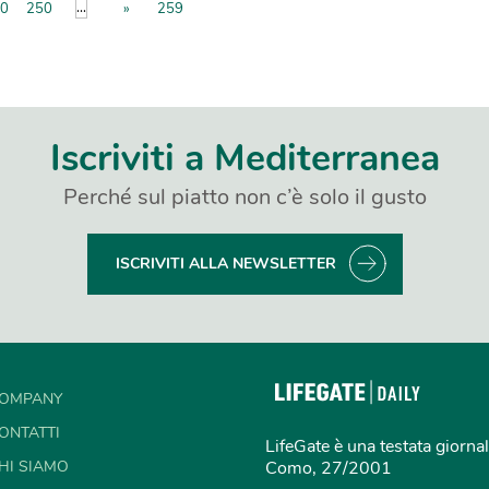
...
0
250
»
259
Iscriviti a Mediterranea
Perché sul piatto non c’è solo il gusto
ISCRIVITI ALLA NEWSLETTER
OMPANY
ONTATTI
LifeGate è una testata giornal
HI SIAMO
Como, 27/2001