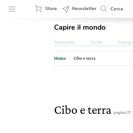
Store
Newsletter
Cerca
Capire il mondo
Ambiente
Diritti
Energi
Home
Cibo e terra
Cibo e terra
pagina 27