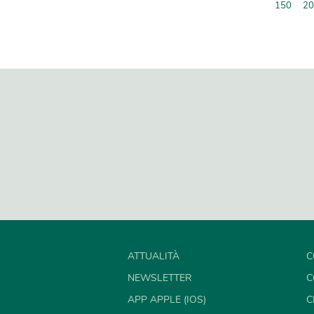
150
20
ATTUALITÀ
C
NEWSLETTER
C
APP APPLE (IOS)
C