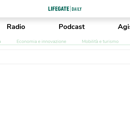
Radio
Podcast
Agi
a
Economia e innovazione
Mobilità e turismo