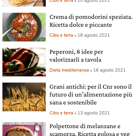
Cibo e terra
20 agosto 2021
Crema di pomodorini speziata.
Ricetta dolce e piccante
Cibo e terra
18 agosto 2021
Peperoni, 8 idee per
valorizzarli a tavola
Dieta mediterranea
16 agosto 2021
Grani antichi: per il Cnr sono il
futuro di un’alimentazione più
sana e sostenibile
Cibo e terra
13 agosto 2021
Polpettone di melanzane e
scamorza. Ricetta golosa e veg