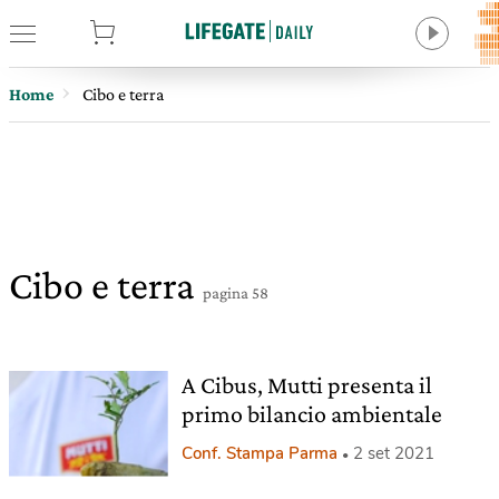
tore
Home
Cibo e terra
Cibo e terra
pagina 58
A Cibus, Mutti presenta il
primo bilancio ambientale
Conf. Stampa Parma
2 set 2021