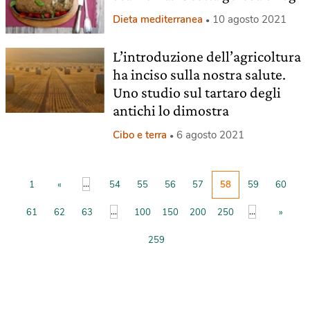
Dieta mediterranea
10 agosto 2021
L’introduzione dell’agricoltura
ha inciso sulla nostra salute.
Uno studio sul tartaro degli
antichi lo dimostra
Cibo e terra
6 agosto 2021
...
1
«
54
55
56
57
58
59
60
...
...
61
62
63
100
150
200
250
»
259