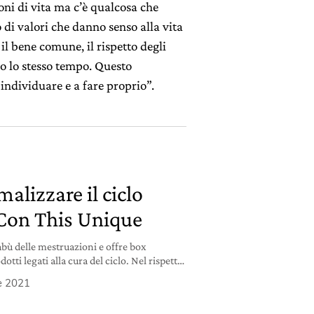
oni di vita ma c’è qualcosa che
di valori che danno senso alla vita
il bene comune, il rispetto degli
mo lo stesso tempo. Questo
 individuare e a fare proprio”.
malizzare il ciclo
Con This Unique
abù delle mestruazioni e offre box
otti legati alla cura del ciclo. Nel rispetto
e.
e 2021