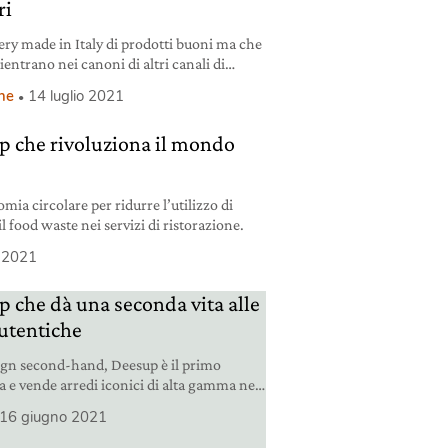
ri
ery made in Italy di prodotti buoni ma che
ientrano nei canoni di altri canali di
ne
14 luglio 2021
up che rivoluziona il mondo
ia circolare per ridurre l’utilizzo di
il food waste nei servizi di ristorazione.
o 2021
p che dà una seconda vita alle
autentiche
ign second-hand, Deesup è il primo
e vende arredi iconici di alta gamma nel
colare.
16 giugno 2021