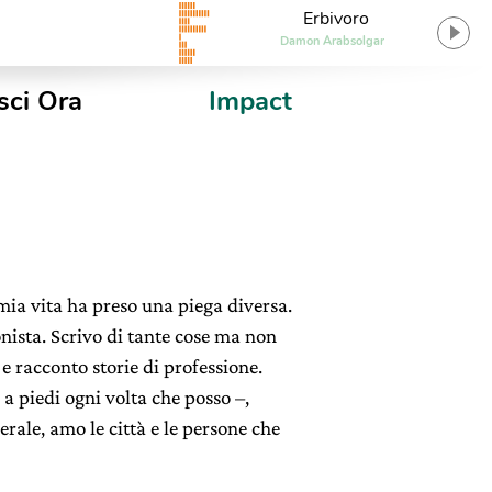
Erbivoro
Damon Arabsolgar
sci Ora
Impact
 mia vita ha preso una piega diversa.
nista. Scrivo di tante cose ma non
 e racconto storie di professione.
a piedi ogni volta che posso –,
nerale, amo le città e le persone che