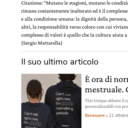
Citazione: “Mutano le stagioni, mutano le condizi
rimane costantemente inalterato ed è il complesso 
e alla condizione umana: la dignità della persona, 
altri, la responsabilità verso coloro con cui vivia
complesso di valori è quello che la cultura aiuta a
(Sergio Mattarella)
Il suo ultimo articolo
È ora di nor
mestruale. 
This Unique abbatte il t
personalizzabili con prod
del corpo e dell’ambient
Benessere
21 ottobr