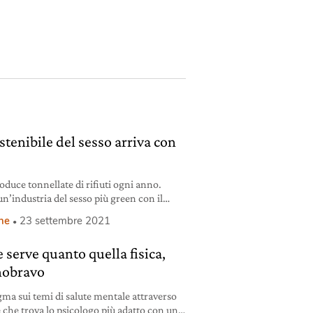
stenibile del sesso arriva con
oduce tonnellate di rifiuti ogni anno.
’industria del sesso più green con il
dotti eco-sostenibili.
ne
23 settembre 2021
 serve quanto quella fisica,
Unobravo
gma sui temi di salute mentale attraverso
 che trova lo psicologo più adatto con un