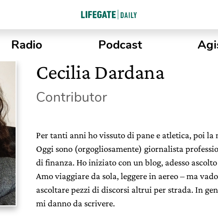
Radio
Podcast
Agi
Cecilia Dardana
Contributor
Per tanti anni ho vissuto di pane e atletica, poi la
Oggi sono (orgogliosamente) giornalista professio
di finanza. Ho iniziato con un blog, adesso ascolto
Amo viaggiare da sola, leggere in aereo – ma vado 
ascoltare pezzi di discorsi altrui per strada. In ge
mi danno da scrivere.