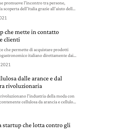
he promuove l’incontro tra persone,
a scoperta dell’Italia grazie all’aiuto delle
2021
up che mette in contatto
e clienti
e che permette di acquistare prodotti
nogastronomico italiano direttamente dai
o 2021
lulosa dalle arance e dal
ra rivoluzionaria
rivoluzionano l’industria della moda con
contenente cellulosa da arancia e cellulosa
 startup che lotta contro gli