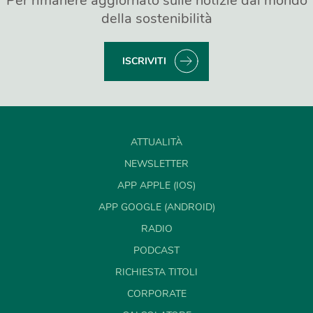
Per rimanere aggiornato sulle notizie dal mondo
della sostenibilità
ISCRIVITI
ATTUALITÀ
NEWSLETTER
APP APPLE (IOS)
APP GOOGLE (ANDROID)
RADIO
PODCAST
RICHIESTA TITOLI
CORPORATE