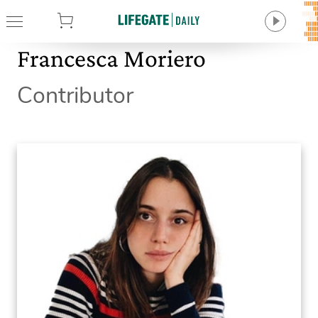
tore
Francesca Moriero
Contributor