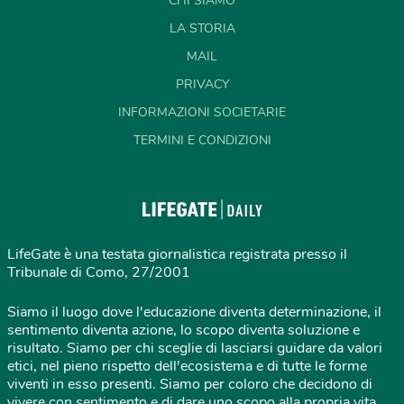
CHI SIAMO
LA STORIA
MAIL
PRIVACY
INFORMAZIONI SOCIETARIE
TERMINI E CONDIZIONI
LifeGate è una testata giornalistica registrata presso il
Tribunale di Como, 27/2001
Siamo il luogo dove l'educazione diventa determinazione, il
sentimento diventa azione, lo scopo diventa soluzione e
risultato. Siamo per chi sceglie di lasciarsi guidare da valori
etici, nel pieno rispetto dell'ecosistema e di tutte le forme
viventi in esso presenti. Siamo per coloro che decidono di
vivere con sentimento e di dare uno scopo alla propria vita,