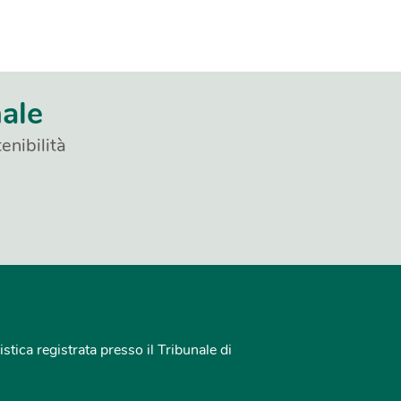
nale
enibilità
istica registrata presso il Tribunale di