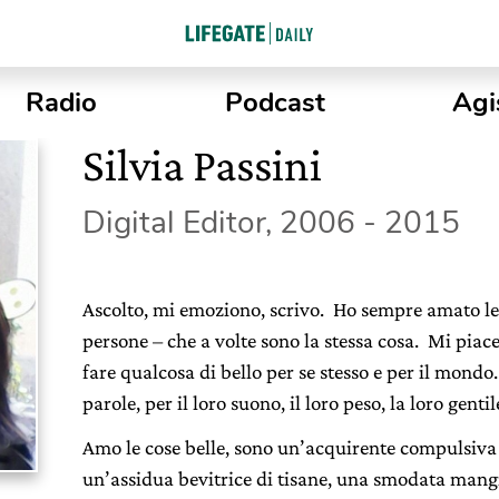
Radio
Podcast
Agi
Silvia Passini
Digital Editor, 2006 - 2015
Ascolto, mi emoziono, scrivo. Ho sempre amato le st
persone – che a volte sono la stessa cosa. Mi piace
fare qualcosa di bello per se stesso e per il mond
parole, per il loro suono, il loro peso, la loro gentil
Amo le cose belle, sono un’acquirente compulsiva di
un’assidua bevitrice di tisane, una smodata mangia