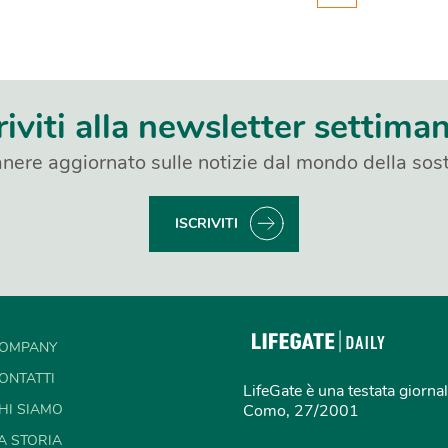
riviti alla newsletter settima
nere aggiornato sulle notizie dal mondo della sost
ISCRIVITI
OMPANY
ONTATTI
LifeGate è una testata giornal
HI SIAMO
Como, 27/2001
A STORIA