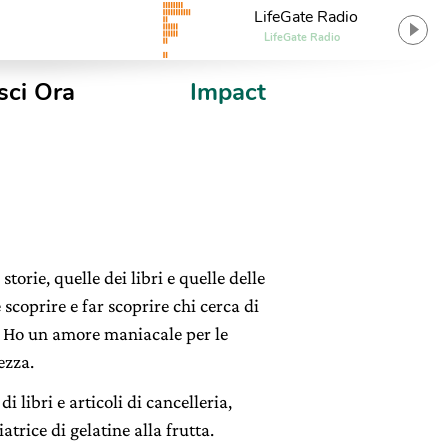
LifeGate Radio
LifeGate Radio
sci Ora
Impact
orie, quelle dei libri e quelle delle
 scoprire e far scoprire chi cerca di
o. Ho un amore maniacale per le
ezza.
 libri e articoli di cancelleria,
trice di gelatine alla frutta.