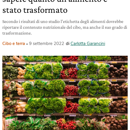
stato trasformato
Secondo i risultati di uno studio l’etichetta degli alimenti dovrebbe
riportare il contenuto nutrizionale del cibo, ma anche il suo grado di
trasformazione.
Cibo e terra
9 settembre 2022
di
Carlotta Garancini