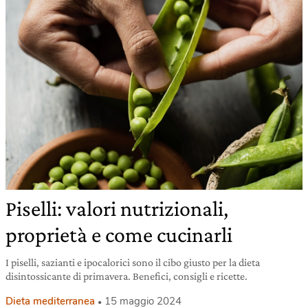
Piselli: valori nutrizionali,
proprietà e come cucinarli
I piselli, sazianti e ipocalorici sono il cibo giusto per la dieta
disintossicante di primavera. Benefici, consigli e ricette.
Dieta mediterranea
15 maggio 2024