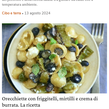
temperatura ambiente.
Cibo e terra
13 agosto 2024
Orecchiette con friggitelli, mirtilli e crema di
burrata. La ricetta