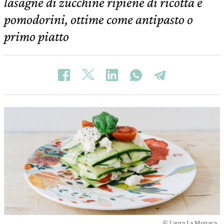
lasagne di zucchine ripiene di ricotta e
pomodorini, ottime come antipasto o
primo piatto
© Laura La Monaca