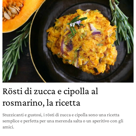
Rösti di zucca e cipolla al
rosmarino, la ricetta
Stuzzicanti e gustosi, i rösti di zucca e cipolla sono una ricetta
semplice e perfetta per una merenda salta o un aperitivo con gli
amici.