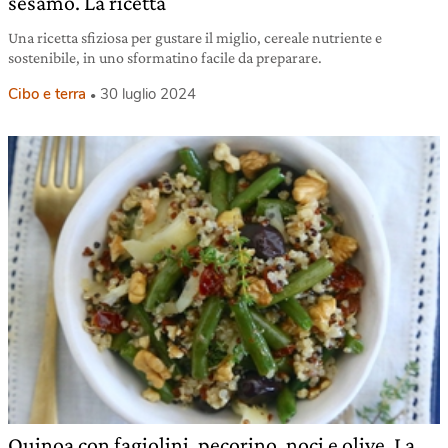
sesamo. La ricetta
Una ricetta sfiziosa per gustare il miglio, cereale nutriente e
sostenibile, in uno sformatino facile da preparare.
Cibo e terra
30 luglio 2024
Quinoa con fagiolini, pecorino, noci e olive. La