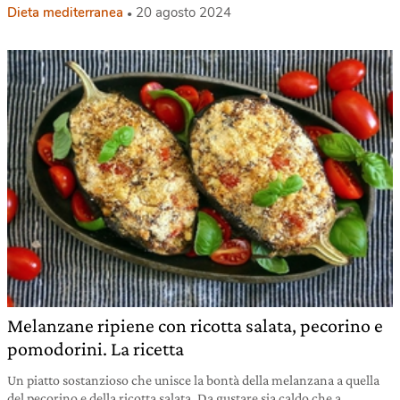
Dieta mediterranea
20 agosto 2024
Melanzane ripiene con ricotta salata, pecorino e
pomodorini. La ricetta
Un piatto sostanzioso che unisce la bontà della melanzana a quella
del pecorino e della ricotta salata. Da gustare sia caldo che a