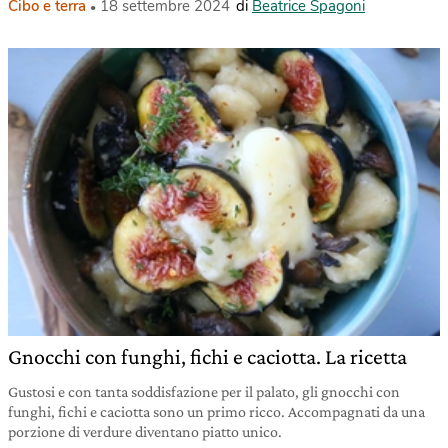
Cibo e terra
18 settembre 2024
di
Beatrice Spagoni
Gnocchi con funghi, fichi e caciotta. La ricetta
Gustosi e con tanta soddisfazione per il palato, gli gnocchi con
funghi, fichi e caciotta sono un primo ricco. Accompagnati da una
porzione di verdure diventano piatto unico.