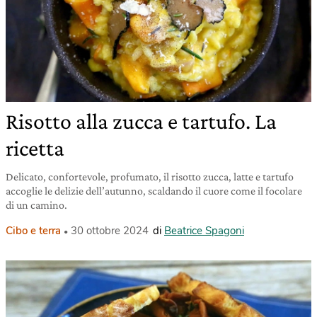
Risotto alla zucca e tartufo. La
ricetta
Delicato, confortevole, profumato, il risotto zucca, latte e tartufo
accoglie le delizie dell’autunno, scaldando il cuore come il focolare
di un camino.
Cibo e terra
30 ottobre 2024
di
Beatrice Spagoni