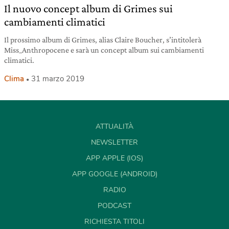
Il nuovo concept album di Grimes sui
cambiamenti climatici
Il prossimo album di Grimes, alias Claire Boucher, s’intitolerà
Miss_Anthropocene e sarà un concept album sui cambiamenti
climatici.
Clima
31 marzo 2019
ATTUALITÀ
NEWSLETTER
APP APPLE (IOS)
APP GOOGLE (ANDROID)
RADIO
PODCAST
RICHIESTA TITOLI