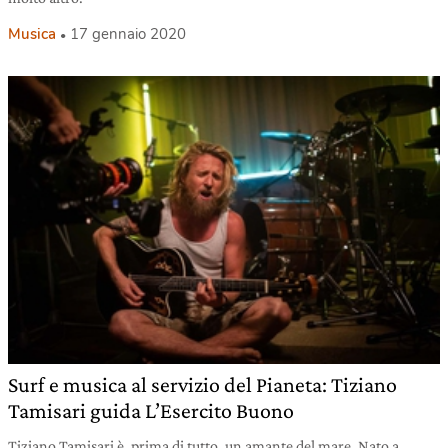
Musica
17 gennaio 2020
Surf e musica al servizio del Pianeta: Tiziano
Tamisari guida L’Esercito Buono
Tiziano Tamisari è, prima di tutto, un amante del mare. Nato a