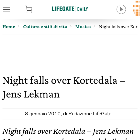
tore
Home
Cultura e stili di vita
Musica
Night falls over Kor
Night falls over Kortedala –
Jens Lekman
8 gennaio 2010
,
di Redazione LifeGate
Night falls over Kortedala – Jens Lekman