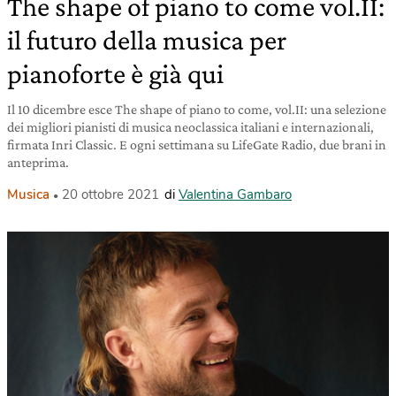
The shape of piano to come vol.II:
il futuro della musica per
pianoforte è già qui
Il 10 dicembre esce The shape of piano to come, vol.II: una selezione
dei migliori pianisti di musica neoclassica italiani e internazionali,
firmata Inri Classic. E ogni settimana su LifeGate Radio, due brani in
anteprima.
Musica
20 ottobre 2021
di
Valentina Gambaro