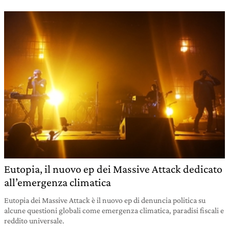
Eutopia, il nuovo ep dei Massive Attack dedicato
all’emergenza climatica
Eutopia dei Massive Attack è il nuovo ep di denuncia politica su
alcune questioni globali come emergenza climatica, paradisi fiscali e
reddito universale.