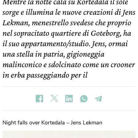
Mentre la notte cala su Kortedala il sole
sorge e illumina le nuove creazioni di Jens
Lekman, menestrello svedese che proprio
nel sopracitato quartiere di Goteborg, ha
il suo appartamento/studio. Jens, ormai
una stella in patria, gigioneggia
malinconico e sdolcinato come un crooner
in erba passeggiando per il
Night falls over Kortedala – Jens Lekman