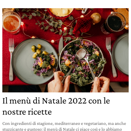
Il menù di Natale 2022 con le
nostre ricette
Con ingredienti di stagione, mediterraneo e vegetariano, ma anche
stuzzicante e gustoso: il menù di Natale ci piace così e lo abbiamo