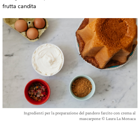
frutta candita
Ingredienti per la preparazione del pandoro farcito con crema al
mascarpone © Laura La Monaca