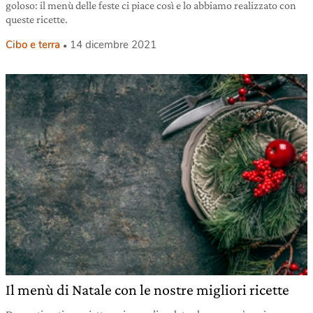
goloso: il menù delle feste ci piace così e lo abbiamo realizzato con
queste ricette.
Cibo e terra
14 dicembre 2021
Il menù di Natale con le nostre migliori ricette