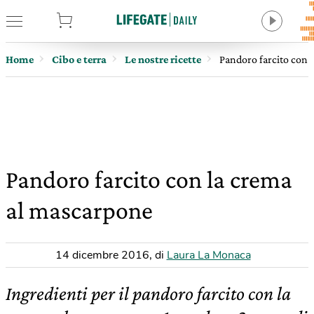
tore
Home
Cibo e terra
Le nostre ricette
Pandoro farcito con 
Pandoro farcito con la crema
al mascarpone
14 dicembre 2016
,
di
Laura La Monaca
Ingredienti per il pandoro farcito con la