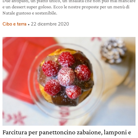
Due antipasti, un piatto unico, un’insalata che non può mai mancare
e un dessert super goloso. Ecco le nostre proposte per un menù di
Natale gustoso e sostenibile.
Cibo e terra
22 dicembre 2020
Farcitura per panettoncino zabaione, lamponi e