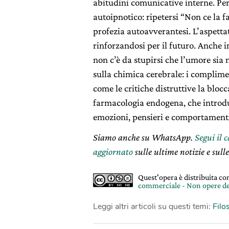
abitudini comunicative interne. Pe
autoipnotico: ripetersi “Non ce la 
profezia autoavverantesi. L’aspettat
rinforzandosi per il futuro. Anche in
non c’è da stupirsi che l’umore sia 
sulla chimica cerebrale: i complim
come le critiche distruttive la blo
farmacologia endogena, che introduc
emozioni, pensieri e comportament
Siamo anche su WhatsApp.
Segui il 
aggiornato
sulle ultime notizie e sulle
Quest'opera è distribuita c
commerciale - Non opere de
Leggi altri articoli su questi temi:
Filo