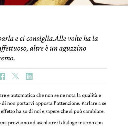
arla e ci consiglia.Alle volte ha la
affettuoso, altre è un aguzzino
premo.
are e automatica che non se ne nota la qualità e
i non portarvi apposta l’attenzione. Parlare a se
 effetto ha su di noi e sapere che si può cambiare.
 ma proviamo ad ascoltare il dialogo interno con