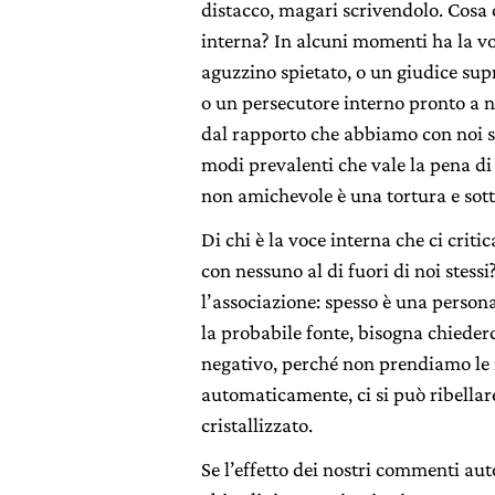
distacco, magari scrivendolo. Cosa c
interna? In alcuni momenti ha la voc
aguzzino spietato, o un giudice sup
o un persecutore interno pronto a no
dal rapporto che abbiamo con noi ste
modi prevalenti che vale la pena di
non amichevole è una tortura e sott
Di chi è la voce interna che ci cri
con nessuno al di fuori di noi stessi
l’associazione: spesso è una person
la probabile fonte, bisogna chieder
negativo, perché non prendiamo le
automaticamente, ci si può ribellare
cristallizzato.
Se l’effetto dei nostri commenti a