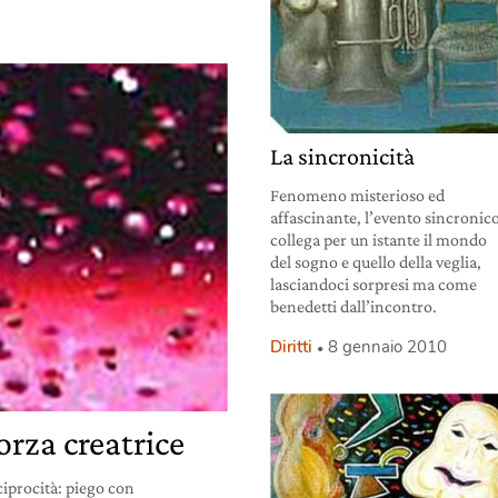
La sincronicità
Fenomeno misterioso ed
affascinante, l’evento sincronic
collega per un istante il mondo
del sogno e quello della veglia,
lasciandoci sorpresi ma come
benedetti dall’incontro.
Diritti
8 gennaio 2010
forza creatrice
ciprocità: piego con