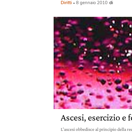
Diritti
8 gennaio 2010
di
Ascesi, esercizio e 
L’ascesi obbedisce al principio della re