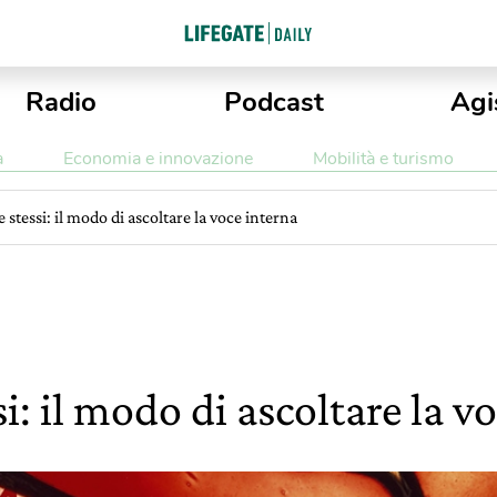
Radio
Podcast
Agi
a
Economia e innovazione
Mobilità e turismo
e stessi: il modo di ascoltare la voce interna
si: il modo di ascoltare la v