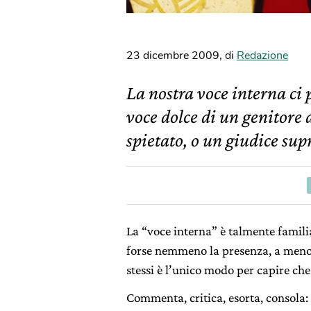
23 dicembre 2009
,
di
Redazione
La nostra voce interna ci p
voce dolce di un genitore 
spietato, o un giudice su
La “voce interna” è talmente famili
forse nemmeno la presenza, a meno d
stessi è l’unico modo per capire che
Commenta, critica, esorta, consola: