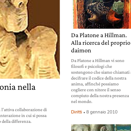
Da Platone a Hillman.
Alla ricerca del proprio
daimon
Da Platone a Hillman vi sono
filosofi e psicologi che
sostengono che siamo chiamati 
decifrare il codice della nostra
anima, affinché possiamo
onia nella
cogliere con nitore il senso
compiuto della nostra presenza
nel mondo.
 l’attiva collaborazione di
Diritti
8 gennaio 2010
interazione in cui si possa
 della differenza.