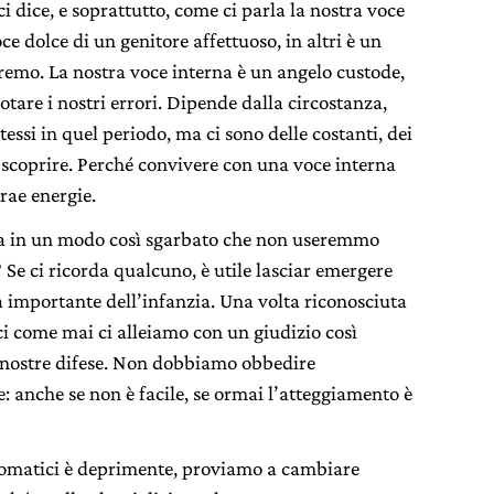
i dice, e soprattutto, come ci parla la nostra voce
e dolce di un genitore affettuoso, in altri è un
remo. La nostra voce interna è un angelo custode,
tare i nostri errori. Dipende dalla circostanza,
ssi in quel periodo, ma ci sono delle costanti, dei
 scoprire. Perché convivere con una voce interna
rae energie.
tica in un modo così sgarbato che non useremmo
? Se ci ricorda qualcuno, è utile lasciar emergere
a importante dell’infanzia. Una volta riconosciuta
ci come mai ci alleiamo con un giudizio così
 nostre difese. Non dobbiamo obbedire
: anche se non è facile, se ormai l’atteggiamento è
utomatici è deprimente, proviamo a cambiare