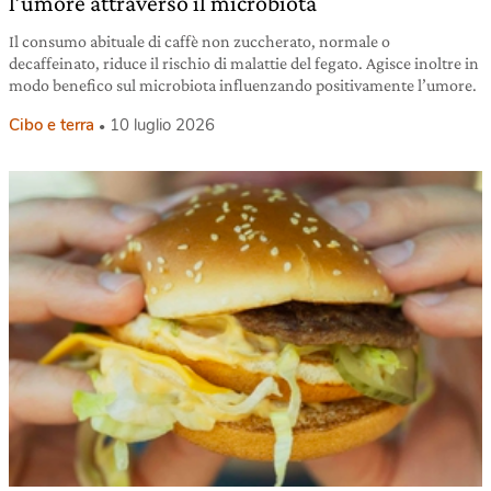
l’umore attraverso il microbiota
Il consumo abituale di caffè non zuccherato, normale o
decaffeinato, riduce il rischio di malattie del fegato. Agisce inoltre in
modo benefico sul microbiota influenzando positivamente l’umore.
Cibo e terra
10 luglio 2026