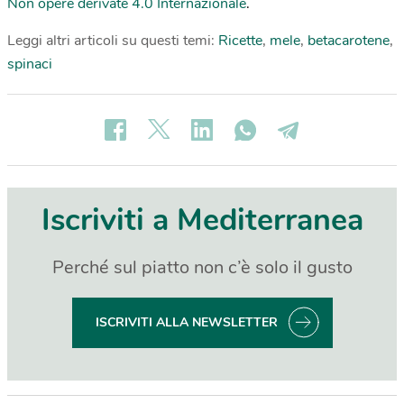
Non opere derivate 4.0 Internazionale
.
Leggi altri articoli su questi temi:
Ricette
,
mele
,
betacarotene
,
spinaci
Iscriviti a Mediterranea
Perché sul piatto non c’è solo il gusto
ISCRIVITI ALLA NEWSLETTER