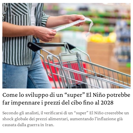
Come lo sviluppo di un “super” El Niño potrebbe
far impennare i prezzi del cibo fino al 2028
Secondo gli analisti, il verificarsi di un “super” El Niño creerebbe un
shock globale dei prezzi alimentari, aumentando l’inflazione già
causata dalla guerra in Iran.