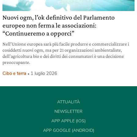
Nuovi ogm, l’ok definitivo del Parlamento
europeo non ferma le associazioni:
“Continueremo a opporci”
Nell’Unione europea sarà più facile produrre e commercializzare i
cosiddetti nuovi ogm, ma per 21 organizzazioni ambientaliste,
dell’agricoltura bio e dei diritti dei consumatori è una decisione
preoccupante.
Cibo e terra
1 luglio 2026
ATTUALITÀ
NEWSLETTER
APP APPLE (IOS)
APP GOOGLE (ANDROID)