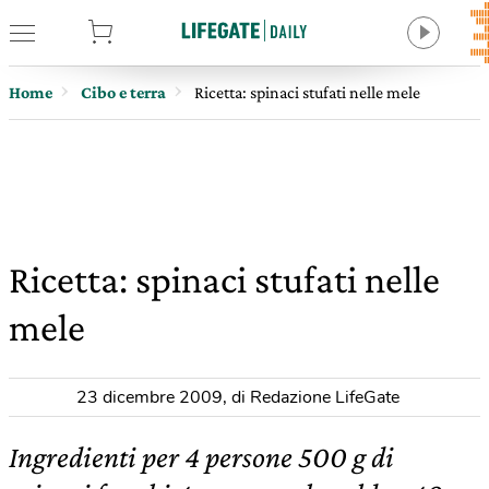
tore
Home
Cibo e terra
Ricetta: spinaci stufati nelle mele
Ricetta: spinaci stufati nelle
mele
23 dicembre 2009
,
di Redazione LifeGate
Ingredienti per 4 persone 500 g di