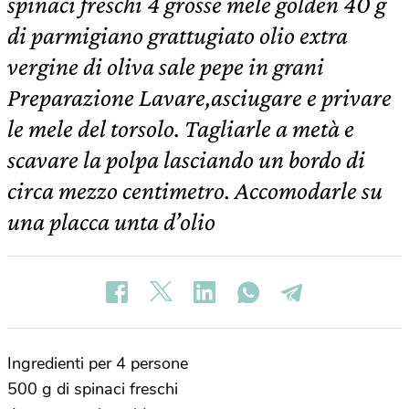
spinaci freschi 4 grosse mele golden 40 g
di parmigiano grattugiato olio extra
vergine di oliva sale pepe in grani
Preparazione Lavare,asciugare e privare
le mele del torsolo. Tagliarle a metà e
scavare la polpa lasciando un bordo di
circa mezzo centimetro. Accomodarle su
una placca unta d’olio
Ingredienti per 4 persone
500 g di spinaci freschi