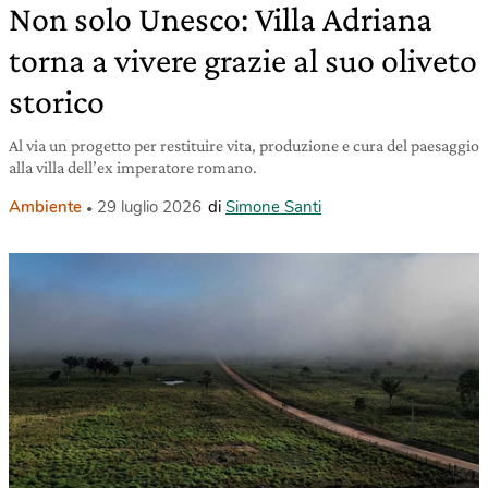
Non solo Unesco: Villa Adriana
torna a vivere grazie al suo oliveto
storico
Al via un progetto per restituire vita, produzione e cura del paesaggio
alla villa dell’ex imperatore romano.
Ambiente
29 luglio 2026
di
Simone Santi