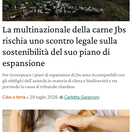
La multinazionale della carne Jbs
rischia uno scontro legale sulla
sostenibilità del suo piano di
espansione
Per Greenpeace i piani di espansione di Jbs sono incompatibili con
gli obblighi dell’azienda in materia di clima e biodiversità e sta
portando la causa al tribunale olandese.
Cibo e terra
29 luglio 2026
di
Carlotta Garancini