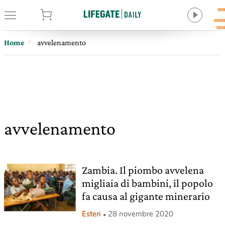
tore
Home
avvelenamento
avvelenamento
Zambia. Il piombo avvelena
migliaia di bambini, il popolo
fa causa al gigante minerario
Esteri
28 novembre 2020