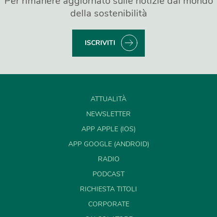
Per rimanere aggiornato sulle notizie dal mondo
della sostenibilità
ISCRIVITI
ATTUALITÀ
NEWSLETTER
APP APPLE (IOS)
APP GOOGLE (ANDROID)
RADIO
PODCAST
RICHIESTA TITOLI
CORPORATE