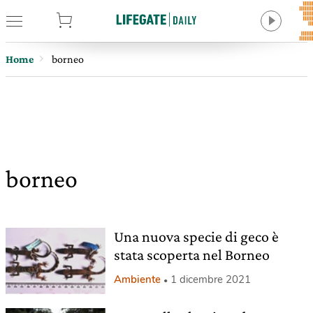
tore
Home
borneo
borneo
Una nuova specie di geco è
stata scoperta nel Borneo
Ambiente
1 dicembre 2021