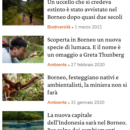
Un uccello che si credeva
estinto è stato avvistato nel
Borneo dopo quasi due secoli
Biodiversità
1 marzo 2021
Scoperta in Borneo un nuova
specie di lumaca. E il nome è
un omaggio a Greta Thunberg
Ambiente
27 febbraio 2020
Borneo, festeggiano nativi e
ambientalisti, la miniera non si
farà
Ambiente
31 gennaio 2020
La nuova capitale
dell’Indonesia sarà nel Borneo.
Per colpa dei cambiamenti