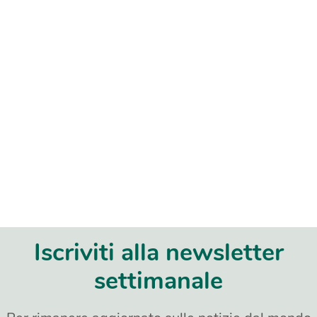
Iscriviti alla newsletter
settimanale