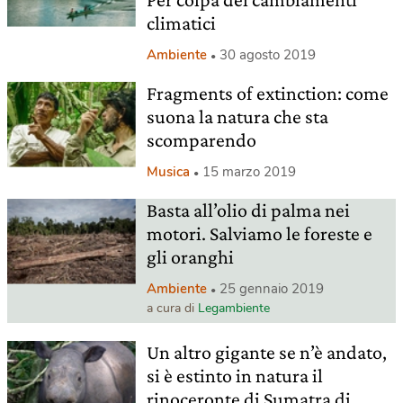
climatici
Ambiente
30 agosto 2019
Fragments of extinction: come
suona la natura che sta
scomparendo
Musica
15 marzo 2019
Basta all’olio di palma nei
motori. Salviamo le foreste e
gli oranghi
Ambiente
25 gennaio 2019
a cura di
Legambiente
Un altro gigante se n’è andato,
si è estinto in natura il
rinoceronte di Sumatra di