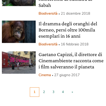
Sabah
Biodiversità
21 dicembre 2018
Il dramma degli oranghi del
Borneo, persi oltre 100mila
esemplari in 16 anni
Biodiversità
16 febbraio 2018
Gaetano Capizzi, il direttore di
Cinemambiente racconta come
i film salveranno il pianeta
Cinema
27 giugno 2017
1
2
3
4
»