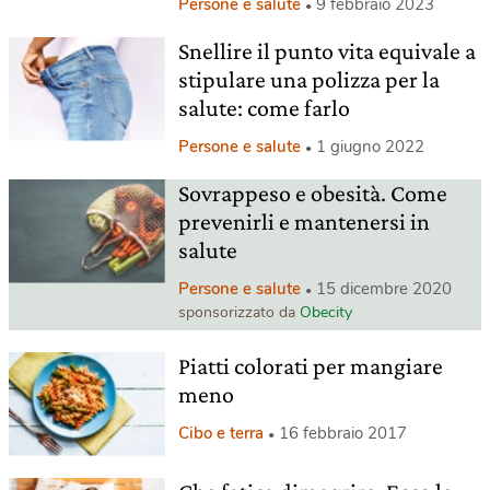
Persone e salute
9 febbraio 2023
Snellire il punto vita equivale a
stipulare una polizza per la
salute: come farlo
Persone e salute
1 giugno 2022
Sovrappeso e obesità. Come
prevenirli e mantenersi in
salute
Persone e salute
15 dicembre 2020
sponsorizzato da
Obecity
Piatti colorati per mangiare
meno
Cibo e terra
16 febbraio 2017