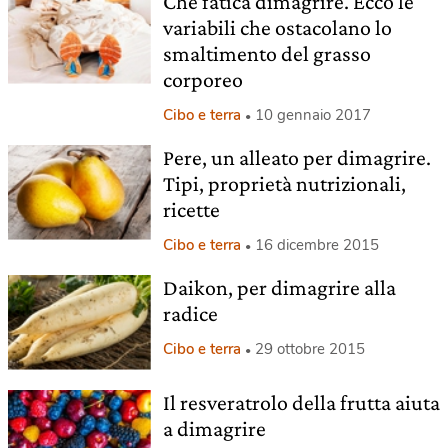
Che fatica dimagrire. Ecco le
variabili che ostacolano lo
smaltimento del grasso
corporeo
Cibo e terra
10 gennaio 2017
Pere, un alleato per dimagrire.
Tipi, proprietà nutrizionali,
ricette
Cibo e terra
16 dicembre 2015
Daikon, per dimagrire alla
radice
Cibo e terra
29 ottobre 2015
Il resveratrolo della frutta aiuta
a dimagrire