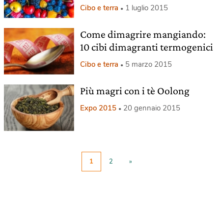
Cibo e terra
1 luglio 2015
Come dimagrire mangiando:
10 cibi dimagranti termogenici
Cibo e terra
5 marzo 2015
Più magri con i tè Oolong
Expo 2015
20 gennaio 2015
1
2
»