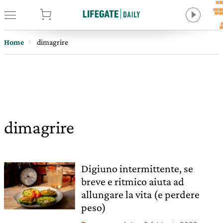
tore
Home
dimagrire
dimagrire
Digiuno intermittente, se
breve e ritmico aiuta ad
allungare la vita (e perdere
peso)