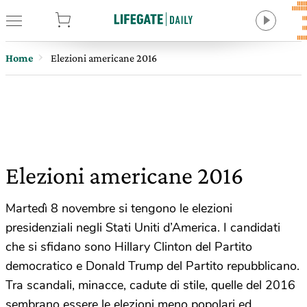
tore
Home
Elezioni americane 2016
Elezioni americane 2016
Martedì 8 novembre si tengono le elezioni
presidenziali negli Stati Uniti d’America. I candidati
che si sfidano sono Hillary Clinton del Partito
democratico e Donald Trump del Partito repubblicano.
Tra scandali, minacce, cadute di stile, quelle del 2016
sembrano essere le elezioni meno popolari ed