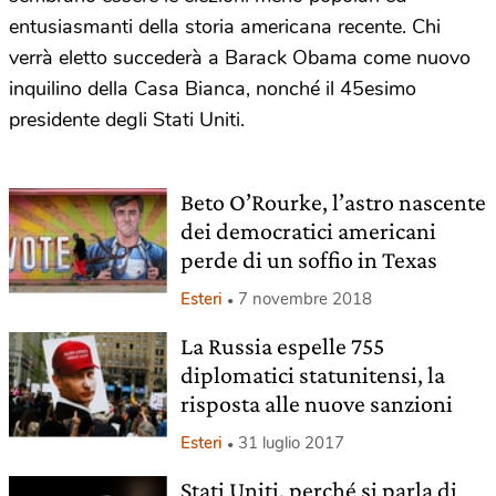
entusiasmanti della storia americana recente. Chi
verrà eletto succederà a Barack Obama come nuovo
inquilino della Casa Bianca, nonché il 45esimo
presidente degli Stati Uniti.
Beto O’Rourke, l’astro nascente
dei democratici americani
perde di un soffio in Texas
Esteri
7 novembre 2018
La Russia espelle 755
diplomatici statunitensi, la
risposta alle nuove sanzioni
Esteri
31 luglio 2017
Stati Uniti, perché si parla di