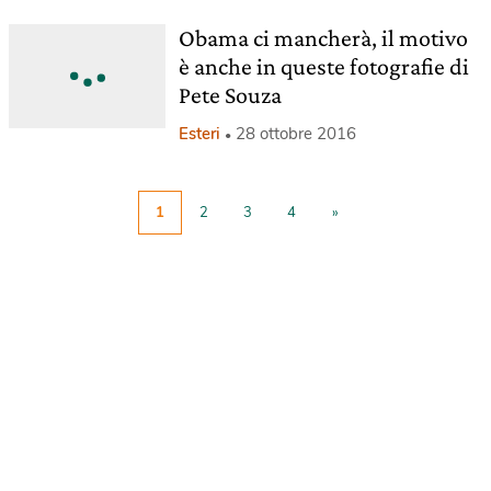
Obama ci mancherà, il motivo
è anche in queste fotografie di
Pete Souza
Esteri
28 ottobre 2016
1
2
3
4
»