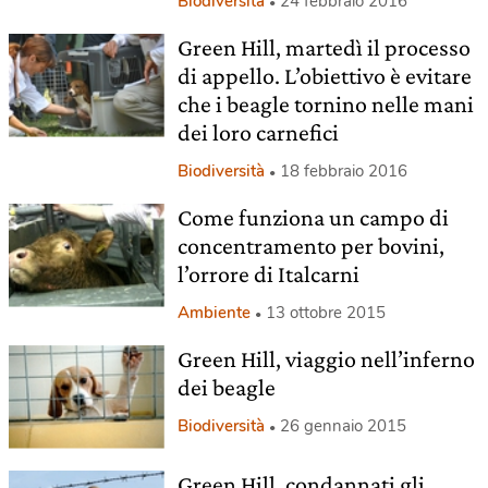
Biodiversità
24 febbraio 2016
Green Hill, martedì il processo
di appello. L’obiettivo è evitare
che i beagle tornino nelle mani
dei loro carnefici
Biodiversità
18 febbraio 2016
Come funziona un campo di
concentramento per bovini,
l’orrore di Italcarni
Ambiente
13 ottobre 2015
Green Hill, viaggio nell’inferno
dei beagle
Biodiversità
26 gennaio 2015
Green Hill, condannati gli