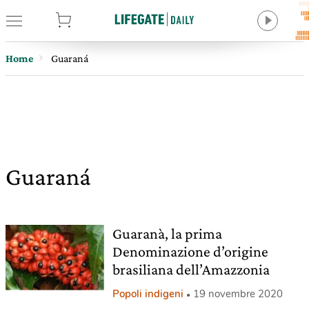
tore
Home
Guaraná
Guaraná
Guaranà, la prima
Denominazione d’origine
brasiliana dell’Amazzonia
Popoli indigeni
19 novembre 2020