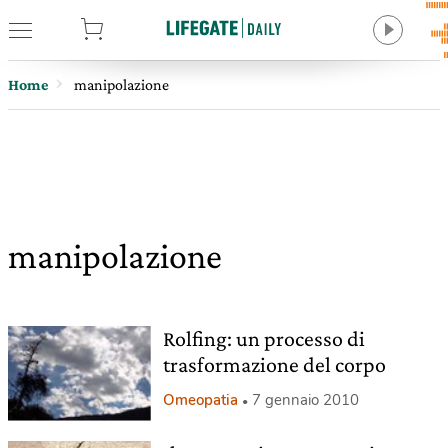
tore
Home
manipolazione
manipolazione
Rolfing: un processo di
trasformazione del corpo
Omeopatia
7 gennaio 2010