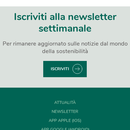
Iscriviti alla newsletter
settimanale
Per rimanere aggiornato sulle notizie dal mondo
della sostenibilità
ISCRIVITI
ATTUALITÀ
NEWSLETTER
APP APPLE (IOS)
APP GOOGLE (ANDROID)