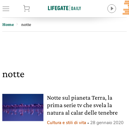
tore
Home
notte
notte
Notte sul pianeta Terra, la
prima serie tv che svela la
natura al calar delle tenebre
Cultura e stili di vita
28 gennaio 2020