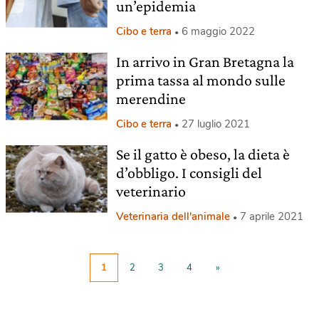
un’epidemia
Cibo e terra
6 maggio 2022
In arrivo in Gran Bretagna la
prima tassa al mondo sulle
merendine
Cibo e terra
27 luglio 2021
Se il gatto è obeso, la dieta è
d’obbligo. I consigli del
veterinario
Veterinaria dell'animale
7 aprile 2021
1
2
3
4
»