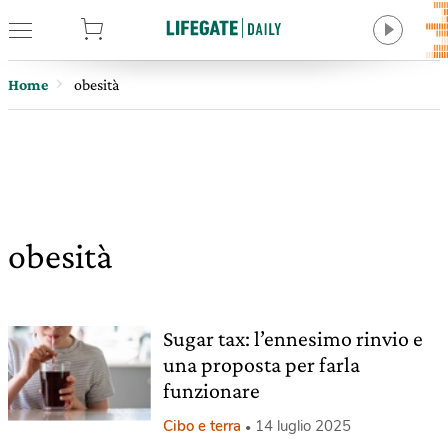
tore
Home
obesità
obesità
Sugar tax: l’ennesimo rinvio e
una proposta per farla
funzionare
Cibo e terra
14 luglio 2025