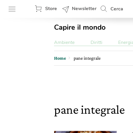
Store
Newsletter
Cerca
Capire il mondo
Ambiente
Diritti
Energi
Home
pane integrale
pane integrale