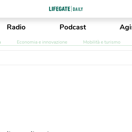
Radio
Podcast
Agi
a
Economia e innovazione
Mobilità e turismo