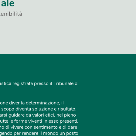
nale
enibilità
istica registrata presso il Tribunale di
one diventa determinazione, il
 scopo diventa soluzione e risultato.
rsi guidare da valori etici, nel pieno
tutte le forme viventi in esso presenti.
o di vivere con sentimento e di dare
 agendo per rendere il mondo un posto