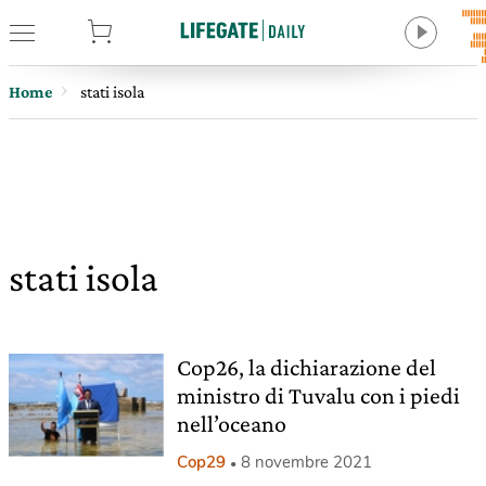
tore
Home
stati isola
stati isola
Cop26, la dichiarazione del
ministro di Tuvalu con i piedi
nell’oceano
Cop29
8 novembre 2021