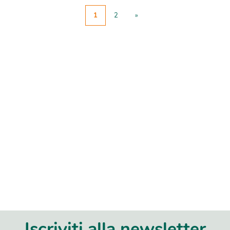
1
2
»
Iscriviti alla newsletter