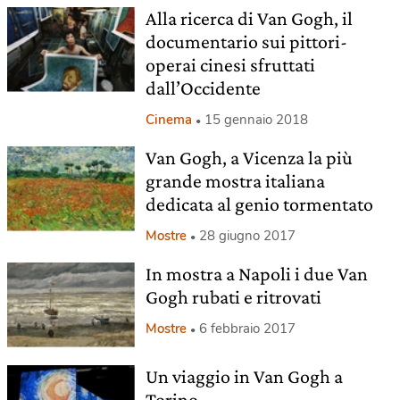
Alla ricerca di Van Gogh, il
documentario sui pittori-
operai cinesi sfruttati
dall’Occidente
Cinema
15 gennaio 2018
Van Gogh, a Vicenza la più
grande mostra italiana
dedicata al genio tormentato
Mostre
28 giugno 2017
In mostra a Napoli i due Van
Gogh rubati e ritrovati
Mostre
6 febbraio 2017
Un viaggio in Van Gogh a
Torino