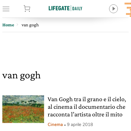
tore
Home
van gogh
van gogh
Van Gogh tra il grano e il cielo,
al cinema il documentario che
racconta l’artista oltre il mito
Cinema
9 aprile 2018