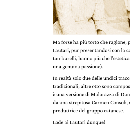
Ma forse ha più torto che ragione, 
Lautari, pur presentandosi con la
tamburelli, hanno più che l’estetica
una genuina passione).
In realtà solo due delle undici trac
tradizionali, altre otto sono composi
è una versione di Malarazza di D
da una strepitosa Carmen Consoli,
produttrice del gruppo catanese.
Lode ai Lautari dunque!