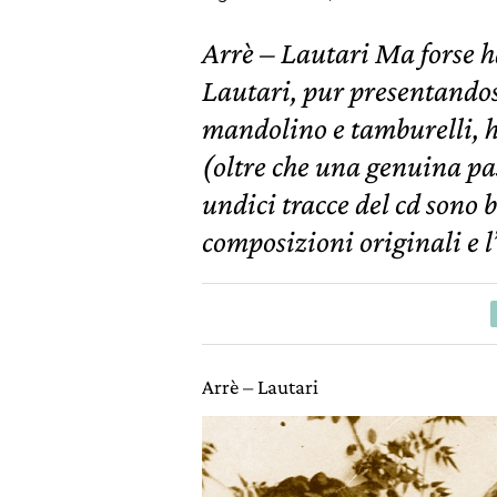
Arrè – Lautari Ma forse ha
Lautari, pur presentandos
mandolino e tamburelli, h
(oltre che una genuina pas
undici tracce del cd sono b
composizioni originali e 
Arrè – Lautari