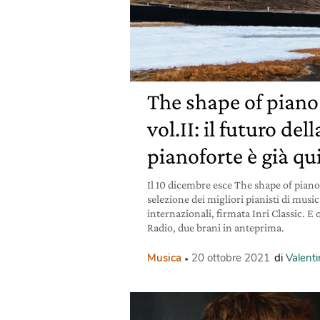
The shape of piano
vol.II: il futuro de
pianoforte è già qu
Il 10 dicembre esce The shape of piano
selezione dei migliori pianisti di music
internazionali, firmata Inri Classic. E
Radio, due brani in anteprima.
Musica
20 ottobre 2021
di
Valent