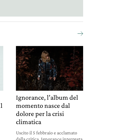
Ignorance, l’album del
l
momento nasce dal
dolore per la crisi
climatica
Uscito il 5 febbraio e acclamato
dalla critica, Ignorance interpreta