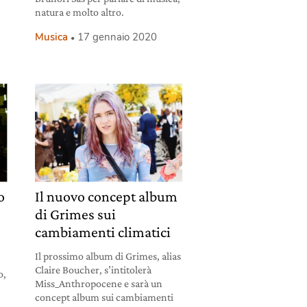
natura e molto altro.
Musica
17 gennaio 2020
o
Il nuovo concept album
di Grimes sui
cambiamenti climatici
Il prossimo album di Grimes, alias
Claire Boucher, s’intitolerà
o,
Miss_Anthropocene e sarà un
concept album sui cambiamenti