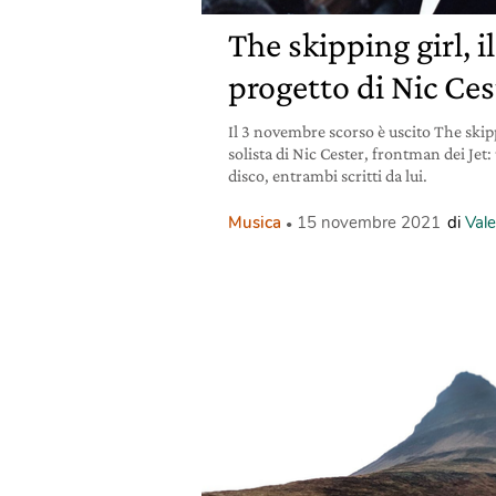
The skipping girl, 
progetto di Nic Cest
Il 3 novembre scorso è uscito The skip
solista di Nic Cester, frontman dei Jet
disco, entrambi scritti da lui.
Musica
15 novembre 2021
di
Val