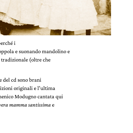
perché i
 coppola e suonando mandolino e
 tradizionale (oltre che
ce del cd sono brani
zioni originali e l’ultima
omenico Modugno cantata qui
vera mamma santissima
e