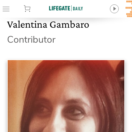
tore
Valentina Gambaro
Contributor