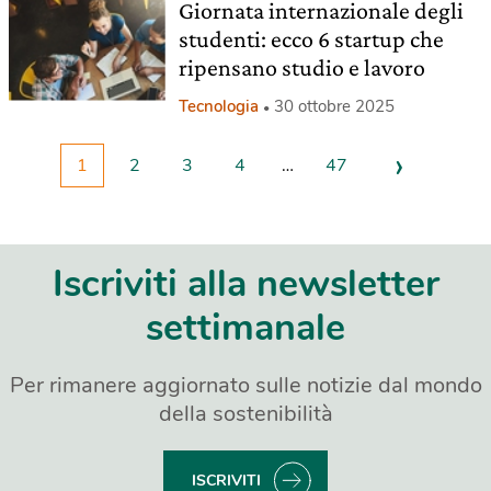
Giornata internazionale degli
studenti: ecco 6 startup che
ripensano studio e lavoro
Tecnologia
30 ottobre 2025
›
1
2
3
4
…
47
Iscriviti alla newsletter
settimanale
Per rimanere aggiornato sulle notizie dal mondo
della sostenibilità
ISCRIVITI