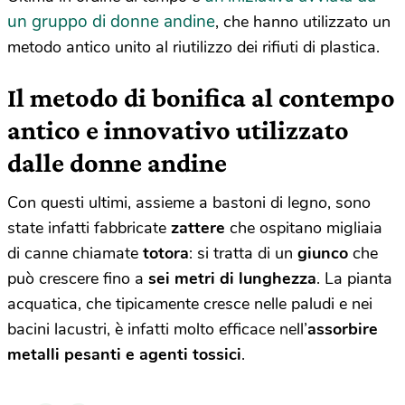
un gruppo di donne andine
, che hanno utilizzato un
metodo antico unito al riutilizzo dei rifiuti di plastica.
Il metodo di bonifica al contempo
antico e innovativo utilizzato
dalle donne andine
Con questi ultimi, assieme a bastoni di legno, sono
state infatti fabbricate
zattere
che ospitano migliaia
di canne chiamate
totora
: si tratta di un
giunco
che
può crescere fino a
sei metri di lunghezza
. La pianta
acquatica, che tipicamente cresce nelle paludi e nei
bacini lacustri, è infatti molto efficace nell’
assorbire
metalli pesanti e agenti tossici
.