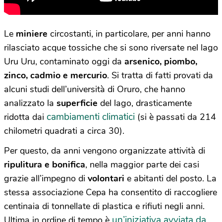
Le
miniere
circostanti, in particolare, per anni hanno
rilasciato acque tossiche che si sono riversate nel lago
Uru Uru, contaminato oggi da
arsenico, piombo,
zinco, cadmio e mercurio
. Si tratta di fatti provati da
alcuni studi dell’università di Oruro, che hanno
analizzato la
superficie
del lago, drasticamente
cambiamenti climatici
ridotta dai
(si è passati da 214
chilometri quadrati a circa 30).
Per questo, da anni vengono organizzate attività di
ripulitura e bonifica
, nella maggior parte dei casi
grazie all’impegno di
volontari
e abitanti del posto. La
stessa associazione Cepa ha consentito di raccogliere
centinaia di tonnellate di plastica e rifiuti negli anni.
un’iniziativa avviata da
Ultima in ordine di tempo è