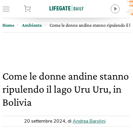
tore
Home
Ambiente
Come le donne andine stanno ripulendo il lag
Come le donne andine stanno
ripulendo il lago Uru Uru, in
Bolivia
20 settembre 2024
,
di
Andrea Barolini