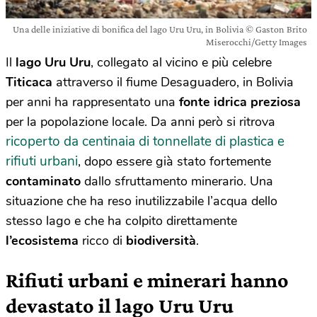
Una delle iniziative di bonifica del lago Uru Uru, in Bolivia © Gaston Brito
Miserocchi/Getty Images
Il
lago Uru Uru
, collegato al vicino e più celebre
Titicaca
attraverso il fiume Desaguadero, in Bolivia
per anni ha rappresentato una
fonte idrica preziosa
per la popolazione locale. Da anni però si ritrova
ricoperto da centinaia di tonnellate di plastica e
rifiuti urbani
, dopo essere già stato fortemente
contaminato
dallo sfruttamento minerario. Una
situazione che ha reso inutilizzabile l’acqua dello
stesso lago e che ha colpito direttamente
l’ecosistema
ricco di
biodiversità
.
Rifiuti urbani e minerari hanno
devastato il lago Uru Uru