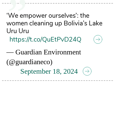
‘We empower ourselves’: the
women cleaning up Bolivia’s Lake
Uru Uru
https://t.co/QuEtPvD24Q
— Guardian Environment
(@guardianeco)
September 18, 2024