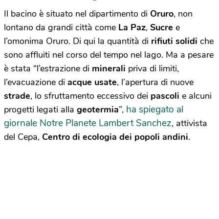
Il bacino è situato nel dipartimento di
Oruro
, non
lontano da grandi città come
La Paz
,
Sucre
e
l’omonima Oruro. Di qui la quantità di
rifiuti solidi
che
sono affluiti nel corso del tempo nel lago. Ma a pesare
è stata “l’estrazione di
minerali
priva di limiti,
l’evacuazione di
acque usate
, l’apertura di nuove
strade
, lo sfruttamento eccessivo dei
pascoli
e alcuni
ha spiegato al
progetti legati alla
geotermia
”,
giornale Notre Planete Lambert Sanchez
, attivista
del Cepa,
Centro di ecologia dei popoli andini
.