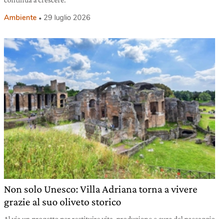
Ambiente
29 luglio 2026
Non solo Unesco: Villa Adriana torna a vivere
grazie al suo oliveto storico
Al via un progetto per restituire vita, produzione e cura del paesaggio