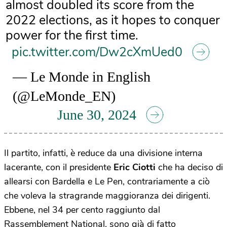
almost doubled its score from the
2022 elections, as it hopes to conquer
power for the first time.
pic.twitter.com/Dw2cXmUed0
— Le Monde in English
(@LeMonde_EN)
June 30, 2024
Il partito, infatti, è reduce da una divisione interna
lacerante, con il presidente
Eric Ciotti
che ha deciso di
allearsi con Bardella e Le Pen, contrariamente a ciò
che voleva la stragrande maggioranza dei dirigenti.
Ebbene, nel 34 per cento raggiunto dal
Rassemblement National, sono già di fatto