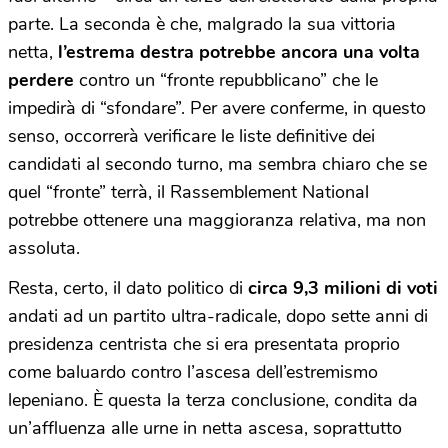
parte. La seconda è che, malgrado la sua vittoria
netta,
l’estrema destra potrebbe ancora una volta
perdere
contro un “fronte repubblicano” che le
impedirà di “sfondare”. Per avere conferme, in questo
senso, occorrerà verificare le liste definitive dei
candidati al secondo turno, ma sembra chiaro che se
quel “fronte” terrà, il Rassemblement National
potrebbe ottenere una maggioranza relativa, ma non
assoluta.
Resta, certo, il dato politico di
circa 9,3 milioni di voti
andati ad un partito ultra-radicale, dopo sette anni di
presidenza centrista che si era presentata proprio
come baluardo contro l’ascesa dell’estremismo
lepeniano. È questa la terza conclusione, condita da
un’affluenza alle urne in netta ascesa, soprattutto