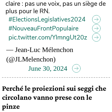
claire : pas une voix, pas un siège de
plus pour le RN.
#ElectionsLegislatives2024
#NouveauFrontPopulaire
pic.twitter.com/YlmngUt20z
— Jean-Luc Mélenchon
(@JLMelenchon)
June 30, 2024
Perché le proiezioni sui seggi che
circolano vanno prese con le
pinze