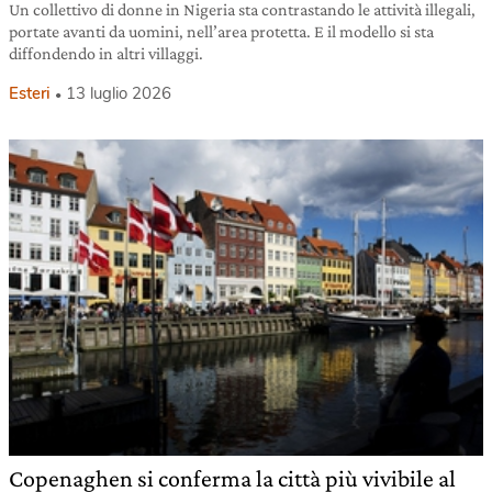
Un collettivo di donne in Nigeria sta contrastando le attività illegali,
portate avanti da uomini, nell’area protetta. E il modello si sta
diffondendo in altri villaggi.
Esteri
13 luglio 2026
Copenaghen si conferma la città più vivibile al