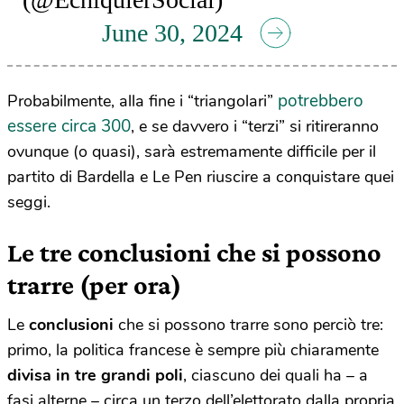
June 30, 2024
potrebbero
Probabilmente, alla fine i “triangolari”
essere circa 300
, e se davvero i “terzi” si ritireranno
ovunque (o quasi), sarà estremamente difficile per il
partito di Bardella e Le Pen riuscire a conquistare quei
seggi.
Le tre conclusioni che si possono
trarre (per ora)
Le
conclusioni
che si possono trarre sono perciò tre:
primo, la politica francese è sempre più chiaramente
divisa in tre grandi poli
, ciascuno dei quali ha – a
fasi alterne – circa un terzo dell’elettorato dalla propria