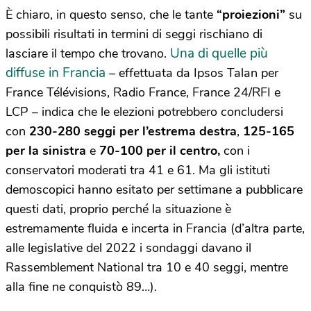
È chiaro, in questo senso, che le tante
“proiezioni”
su
possibili risultati in termini di seggi rischiano di
Una di quelle più
lasciare il tempo che trovano.
diffuse in Francia
– effettuata da Ipsos Talan per
France Télévisions, Radio France, France 24/RFI e
LCP – indica che le elezioni potrebbero concludersi
con
230-280 seggi per l’estrema destra
,
125-165
per la sinistra
e
70-100 per il centro,
con i
conservatori moderati tra 41 e 61. Ma gli istituti
demoscopici hanno esitato per settimane a pubblicare
questi dati, proprio perché la situazione è
estremamente fluida e incerta in Francia (d’altra parte,
alle legislative del 2022 i sondaggi davano il
Rassemblement National tra 10 e 40 seggi, mentre
alla fine ne conquistò 89…).