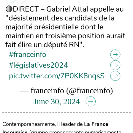
🔴DIRECT – Gabriel Attal appelle au
"désistement des candidats de la
majorité présidentielle dont le
maintien en troisième position aurait
fait élire un député RN".
#franceinfo
#législatives2024
pic.twitter.com/7P0KK8nqsS
— franceinfo (@franceinfo)
June 30, 2024
Contemporaneamente, il leader de L
a France
Insoumise
(gruppo preponderante numericamente