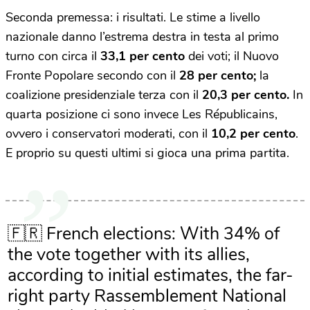
Seconda premessa: i risultati. Le stime a livello
nazionale danno l’estrema destra in testa al primo
turno con circa il
33,1 per cento
dei voti; il Nuovo
Fronte Popolare secondo con il
28 per cento;
la
coalizione presidenziale terza con il
20,3 per cento.
In
quarta posizione ci sono invece Les Républicains,
ovvero i conservatori moderati, con il
10,2 per cento
.
E proprio su questi ultimi si gioca una prima partita.
🇫🇷 French elections: With 34% of
the vote together with its allies,
according to initial estimates, the far-
right party Rassemblement National