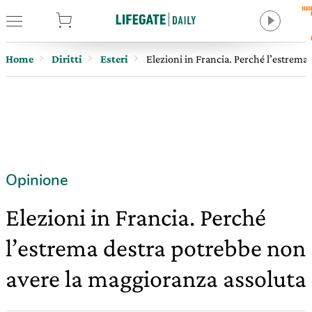
tore
Home
Diritti
Esteri
Elezioni in Francia. Perché l’estrema
Opinione
Elezioni in Francia. Perché
l’estrema destra potrebbe non
avere la maggioranza assoluta