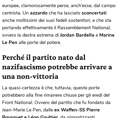
europee, clamorosamente perse, anch’esse, dal campo
centrista. Un
azzardo
che ha lasciato
sconcertati
anche moltissimi dei suoi fedeli sostenitori, e che sta
portando effettivamente il Rassemblement National,
ovvero la destra estrema di
Jordan Bardella
e
Marine
Le Pen
alle porte del potere.
Perché il partito nato dal
nazifascismo potrebbe arrivare a
una non-vittoria
La quasi-certezza è che, tuttavia, queste porte
potrebbero alla fine rimanere chiuse per gli eredi del
Front National. Ovvero del partito che fu fondato da
Jean-Marie Le Pen, dalle
ex Waffen-SS Pierre
Bousquet e Léon Gaultier
, da simpatizzanti