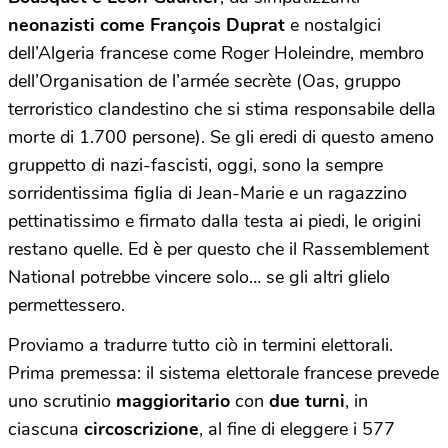
neonazisti come François Duprat
e nostalgici
dell’Algeria francese come Roger Holeindre, membro
dell’Organisation de l’armée secrète (Oas, gruppo
terroristico clandestino che si stima responsabile della
morte di 1.700 persone). Se gli eredi di questo ameno
gruppetto di nazi-fascisti, oggi, sono la sempre
sorridentissima figlia di Jean-Marie e un ragazzino
pettinatissimo e firmato dalla testa ai piedi, le origini
restano quelle. Ed è per questo che il Rassemblement
National potrebbe vincere solo… se gli altri glielo
permettessero.
Proviamo a tradurre tutto ciò in termini elettorali.
Prima premessa: il sistema elettorale francese prevede
uno scrutinio
maggioritario
con
due turni
, in
ciascuna
circoscrizione
, al fine di eleggere i 577