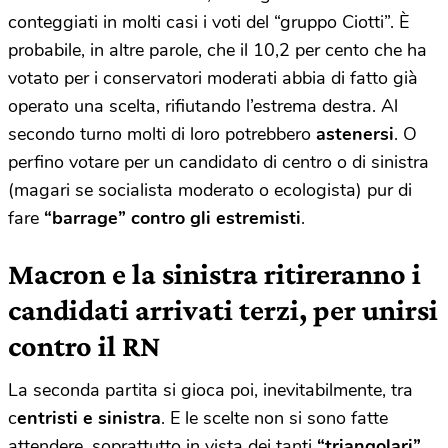
conteggiati in molti casi i voti del “gruppo Ciotti”. È
probabile, in altre parole, che il 10,2 per cento che ha
votato per i conservatori moderati abbia di fatto già
operato una scelta, rifiutando l’estrema destra. Al
secondo turno molti di loro potrebbero
astenersi
. O
perfino votare per un candidato di centro o di sinistra
(magari se socialista moderato o ecologista) pur di
fare
“barrage” contro gli estremisti
.
Macron e la sinistra ritireranno i
candidati arrivati terzi, per unirsi
contro il RN
La seconda partita si gioca poi, inevitabilmente, tra
c
entristi e sinistra
. E le scelte non si sono fatte
attendere, soprattutto in vista dei tanti
“triangolari”