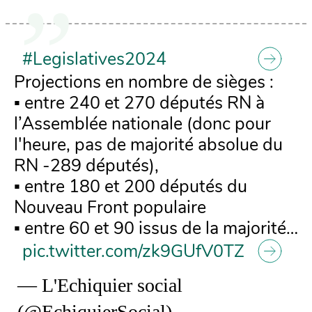
#Legislatives2024
Projections en nombre de sièges :
▪️ entre 240 et 270 députés RN à
l’Assemblée nationale (donc pour
l'heure, pas de majorité absolue du
RN -289 députés),
▪️ entre 180 et 200 députés du
Nouveau Front populaire
▪️ entre 60 et 90 issus de la majorité…
pic.twitter.com/zk9GUfV0TZ
— L'Echiquier social
(@EchiquierSocial)