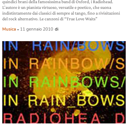
quindici brani della famosissima band di Oxford, i Radiohead.
L’autore è un pianista virtuoso, versatile e poetico, che suona
indistintamente dai classici di sempre al tango, fino a rivisitazioni
del rock alternativo. Le canzoni di “True Love Waits”
Musica
11 gennaio 2010
di