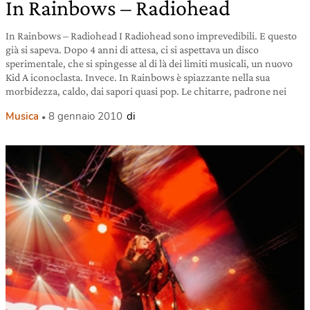
In Rainbows – Radiohead
In Rainbows – Radiohead I Radiohead sono imprevedibili. E questo
già si sapeva. Dopo 4 anni di attesa, ci si aspettava un disco
sperimentale, che si spingesse al di là dei limiti musicali, un nuovo
Kid A iconoclasta. Invece. In Rainbows è spiazzante nella sua
morbidezza, caldo, dai sapori quasi pop. Le chitarre, padrone nei
Musica
8 gennaio 2010
di