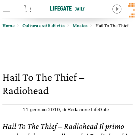
tore
Home
Cultura e stili di vita
Musica
Hail To The Thief –
Hail To The Thief –
Radiohead
11 gennaio 2010
,
di Redazione LifeGate
Hail To The Thief – Radiohead Il primo