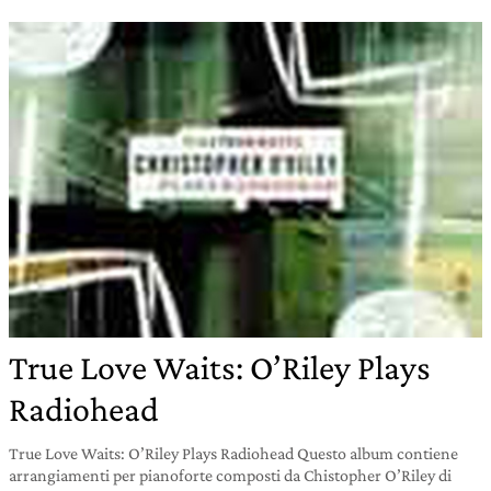
True Love Waits: O’Riley Plays
Radiohead
True Love Waits: O’Riley Plays Radiohead Questo album contiene
arrangiamenti per pianoforte composti da Chistopher O’Riley di