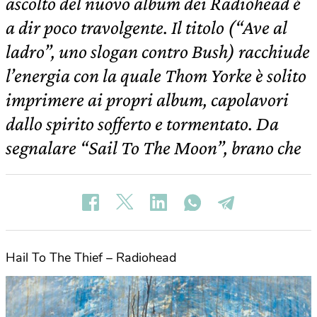
ascolto del nuovo album dei Radiohead è
a dir poco travolgente. Il titolo (“Ave al
ladro”, uno slogan contro Bush) racchiude
l’energia con la quale Thom Yorke è solito
imprimere ai propri album, capolavori
dallo spirito sofferto e tormentato. Da
segnalare “Sail To The Moon”, brano che
Hail To The Thief – Radiohead