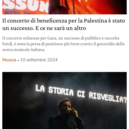
Il concerto di beneficenza per la Palestina è stato
un successo. E ce ne sarà un altro
Il concerto milanese per Gaza, un successo di pubblico e raccolta
fondi, è stata la presa di posizione più forte contro il genocidio della
scena musicale italiana.
Musica
10 settembre 2024