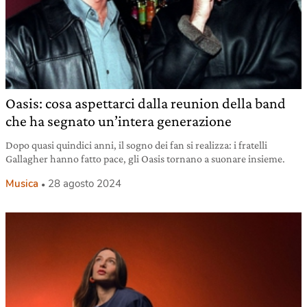
Oasis: cosa aspettarci dalla reunion della band
che ha segnato un’intera generazione
Dopo quasi quindici anni, il sogno dei fan si realizza: i fratelli
Gallagher hanno fatto pace, gli Oasis tornano a suonare insieme.
Musica
28 agosto 2024