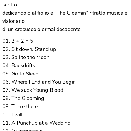
scritto
dedicandolo al figlio e “The Gloamin” ritratto musicale
visionario
di un crepuscolo ormai decadente.
01. 2 + 2 = 5
02. Sit down. Stand up
03. Sail to the Moon
04. Backdrifts
05. Go to Sleep
06. Where I End and You Begin
07. We suck Young Blood
08. The Gloaming
09. There there
10. I will
11. A Punchup at a Wedding