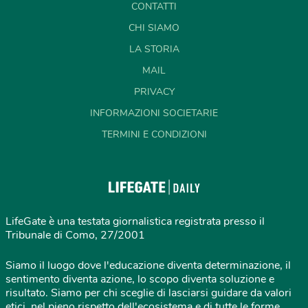
CONTATTI
CHI SIAMO
LA STORIA
MAIL
PRIVACY
INFORMAZIONI SOCIETARIE
TERMINI E CONDIZIONI
LifeGate è una testata giornalistica registrata presso il
Tribunale di Como, 27/2001
Siamo il luogo dove l'educazione diventa determinazione, il
sentimento diventa azione, lo scopo diventa soluzione e
risultato. Siamo per chi sceglie di lasciarsi guidare da valori
etici, nel pieno rispetto dell'ecosistema e di tutte le forme