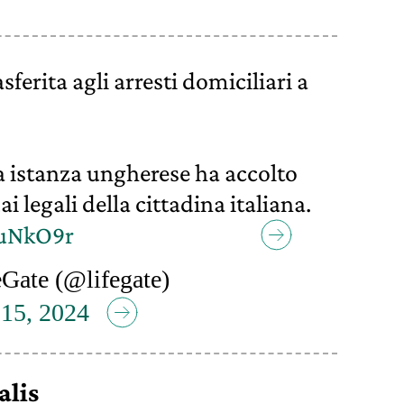
asferita agli arresti domiciliari a
da istanza ungherese ha accolto
ai legali della cittadina italiana.
xuNkO9r
Gate (@lifegate)
15, 2024
alis