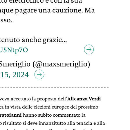
nque pagare una cauzione. Ma
sso.
ttenuto anche grazie…
6U5Ntp7O
Smeriglio (@maxsmeriglio)
15, 2024
aveva accettato la proposta dell’
Alleanza Verdi
sta in vista delle elezioni europee del prossimo
Fratoianni
hanno subito commentato la
 risultato si deve innanzitutto alla tenacia e alla