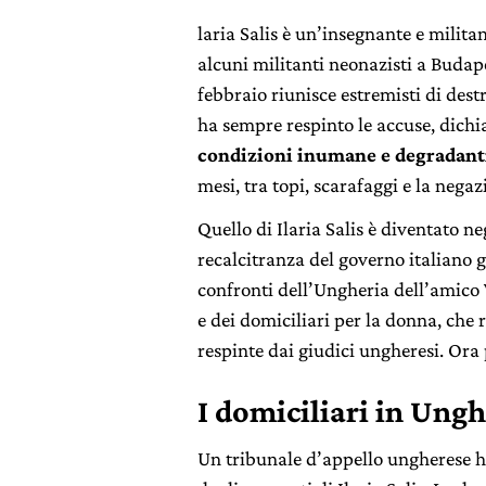
laria Salis è un’insegnante e militan
alcuni militanti neonazisti a Budap
febbraio riunisce estremisti di dest
ha sempre respinto le accuse, dich
condizioni inumane e degradant
mesi, tra topi, scarafaggi e la negazi
Quello di Ilaria Salis è diventato n
recalcitranza del governo italiano 
confronti dell’Ungheria dell’amico
e dei domiciliari per la donna, che 
respinte dai giudici ungheresi. Ora 
I domiciliari in Ungh
Un tribunale d’appello ungherese ha