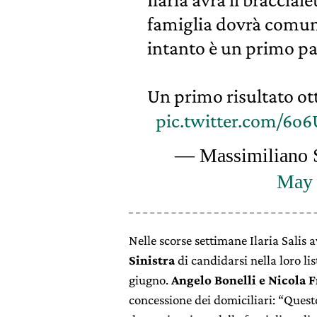
famiglia dovrà comu
intanto è un primo pa
Un primo risultato o
pic.twitter.com/6o
— Massimiliano 
May 
Nelle scorse settimane Ilaria Salis 
Sinistra
di candidarsi nella loro li
giugno.
Angelo Bonelli e Nicola 
concessione dei domiciliari: “Questo