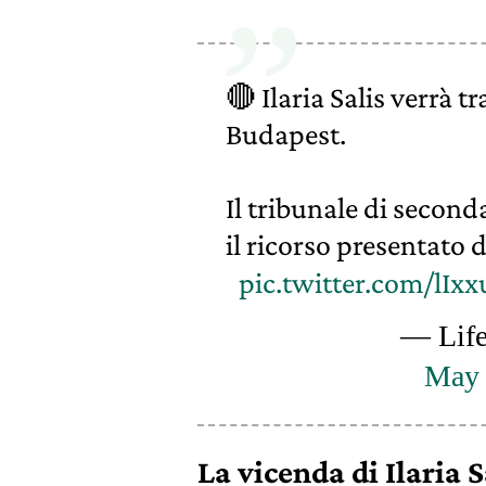
🔴 Ilaria Salis verrà tr
Budapest.
Il tribunale di secon
il ricorso presentato d
pic.twitter.com/lIx
— Life
May 
La vicenda di Ilaria S