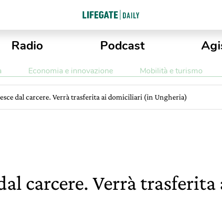
Radio
Podcast
Agi
a
Economia e innovazione
Mobilità e turismo
s esce dal carcere. Verrà trasferita ai domiciliari (in Ungheria)
 dal carcere. Verrà trasferita