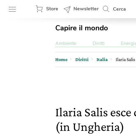
Store
Newsletter
Cerca
Capire il mondo
Ambiente
Diritti
Energi
Home
Diritti
Italia
Ilaria Sali
Ilaria Salis esce
(in Ungheria)