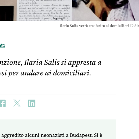
Ilaria Salis verrà trasferita ai domiciliari ©
ato
nzione, Ilaria Salis si appresta a
esi per andare ai domiciliari.
r aggredito alcuni neonazisti a Budapest. Si è