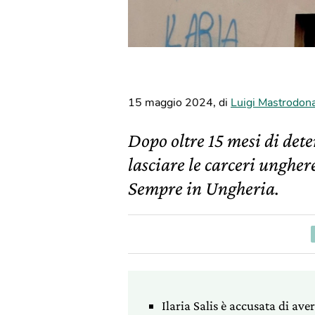
15 maggio 2024
,
di
Luigi Mastrodon
Dopo oltre 15 mesi di dete
lasciare le carceri ungher
Sempre in Ungheria.
Ilaria Salis è accusata di ave