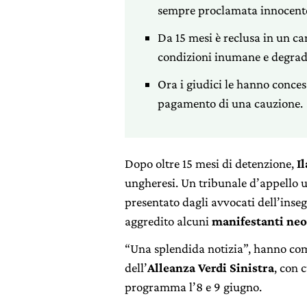
sempre proclamata innocent
Da 15 mesi è reclusa in un c
condizioni inumane e degrad
Ora i giudici le hanno concess
pagamento di una cauzione.
Dopo oltre 15 mesi di detenzione,
Il
ungheresi. Un tribunale d’appello un
presentato dagli avvocati dell’inseg
aggredito alcuni
manifestanti neo
“Una splendida notizia”, hanno co
dell’
Alleanza Verdi Sinistra
, con 
programma l’8 e 9 giugno.