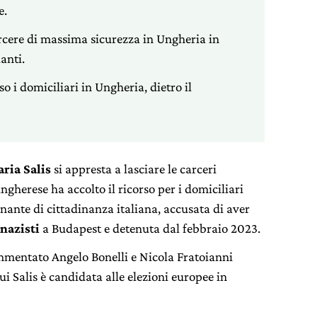
e.
arcere di massima sicurezza in Ungheria in
anti.
o i domiciliari in Ungheria, dietro il
aria Salis
si appresta a lasciare le carceri
gherese ha accolto il ricorso per i domiciliari
nante di cittadinanza italiana, accusata di aver
nazisti
a Budapest e detenuta dal febbraio 2023.
mmentato Angelo Bonelli e Nicola Fratoianni
cui Salis è candidata alle elezioni europee in