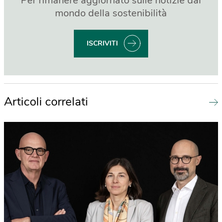
Per rimanere aggiornato sulle notizie dal
mondo della sostenibilità
ISCRIVITI
Articoli correlati