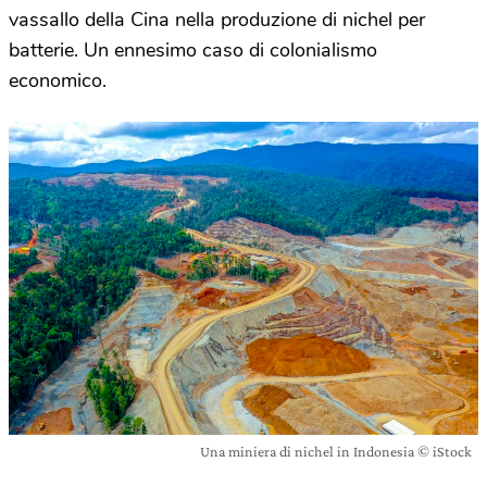
vassallo della Cina nella produzione di nichel per
batterie. Un ennesimo caso di colonialismo
economico.
Una miniera di nichel in Indonesia © iStock