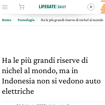
tore
Home
Tecnologia
Ha le più grandi riserve di nichel al mondo
Ha le più grandi riserve di
nichel al mondo, ma in
Indonesia non si vedono auto
elettriche