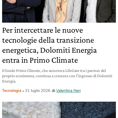
Per intercettare le nuove
tecnologie della transizione
energetica, Dolomiti Energia
entra in Primo Climate
Il fondo Primo Climate, che annovera LifeGate tra i partner del
proprio ecosistema, continua a crescere con l’ingresso di Dolomiti
Energia.
Tecnologia
31 luglio 2026
di
Valentina Neri