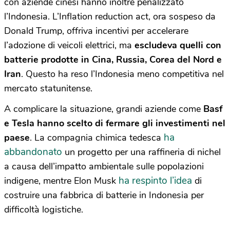
con aziende cinesi hanno inoltre penalizzato
l’Indonesia. L’Inflation reduction act, ora sospeso da
Donald Trump, offriva incentivi per accelerare
l’adozione di veicoli elettrici, ma
escludeva quelli con
batterie prodotte in Cina, Russia, Corea del Nord e
Iran
. Questo ha reso l’Indonesia meno competitiva nel
mercato statunitense.
A complicare la situazione, grandi aziende come
Basf
e Tesla hanno scelto di fermare gli investimenti nel
ha
paese
. La compagnia chimica tedesca
abbandonato
un progetto per una raffineria di nichel
a causa dell’impatto ambientale sulle popolazioni
ha respinto l’idea
indigene, mentre Elon Musk
di
costruire una fabbrica di batterie in Indonesia per
difficoltà logistiche.