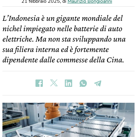
21 febbraio 2025
,
di
Maurizio Bongioanni
L’Indonesia è un gigante mondiale del
nichel impiegato nelle batterie di auto
elettriche. Ma non sta sviluppando una
sua filiera interna ed è fortemente
dipendente dalle commesse della Cina.