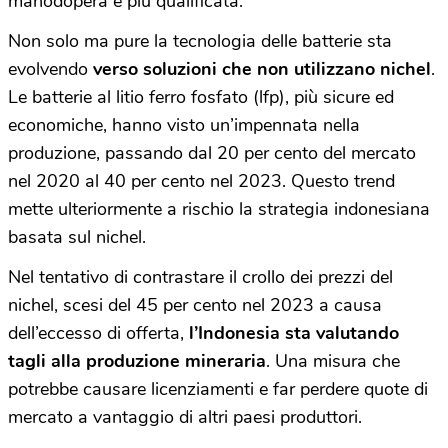
manodopera è più qualificata.
Non solo ma pure la tecnologia delle batterie sta
evolvendo
verso soluzioni che non utilizzano nichel
.
Le batterie al litio ferro fosfato (lfp), più sicure ed
economiche, hanno visto un’impennata nella
produzione, passando dal 20 per cento del mercato
nel 2020 al 40 per cento nel 2023. Questo trend
mette ulteriormente a rischio la strategia indonesiana
basata sul nichel.
Nel tentativo di contrastare il crollo dei prezzi del
nichel, scesi del 45 per cento nel 2023 a causa
dell’eccesso di offerta,
l’Indonesia sta valutando
tagli alla produzione mineraria
. Una misura che
potrebbe causare licenziamenti e far perdere quote di
mercato a vantaggio di altri paesi produttori.