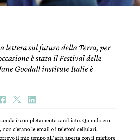
 lettera sul futuro della Terra, per
ccasione è stata il Festival delle
 Jane Goodall institute Italie è
circonda è completamente cambiato. Quando ero
non c’erano le email o i telefoni cellulari.
orrevo il mio tempo all’aria aperta con il migliore