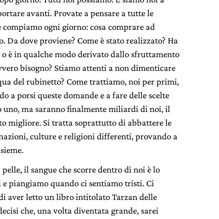
ortare avanti. Provate a pensare a tutte le
he compiamo ogni giorno: cosa comprare ad
esto. Da dove proviene? Come è stato realizzato? Ha
e o è in qualche modo derivato dallo sfruttamento
vero bisogno? Stiamo attenti a non dimenticare
cqua del rubinetto? Come trattiamo, noi per primi,
do a porsi queste domande e a fare delle scelte
o uno, ma saranno finalmente miliardi di noi, il
 migliore. Si tratta soprattutto di abbattere le
azioni, culture e religioni differenti, provando a
nsieme.
pelle, il sangue che scorre dentro di noi è lo
 e piangiamo quando ci sentiamo tristi. Ci
 aver letto un libro intitolato Tarzan delle
ecisi che, una volta diventata grande, sarei