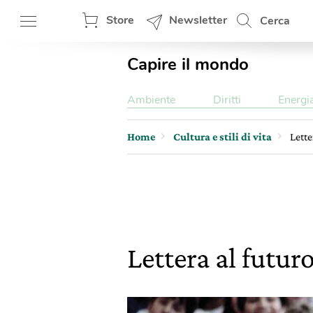
Store
Newsletter
Cerca
Capire il mondo
Ambiente
Diritti
Energi
Home
Cultura e stili di vita
Lette
Lettera al futuro