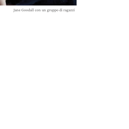
Jane Goodall con un gruppo di ragazzi