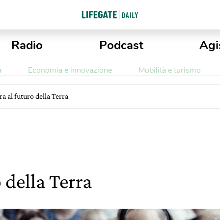
Radio
Podcast
Agi
a
Economia e innovazione
Mobilità e turismo
ra al futuro della Terra
 della Terra