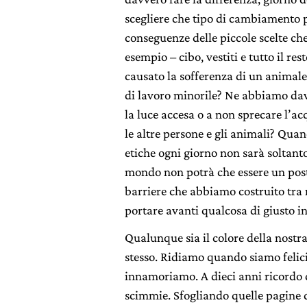
scegliere che tipo di cambiamento p
conseguenze delle piccole scelte c
esempio – cibo, vestiti e tutto il r
causato la sofferenza di un animal
di lavoro minorile? Ne abbiamo dav
la luce accesa o a non sprecare l’a
le altre persone e gli animali? Quan
etiche ogni giorno non sarà soltant
mondo non potrà che essere un posto
barriere che abbiamo costruito tra n
portare avanti qualcosa di giusto i
Qualunque sia il colore della nostra 
stesso. Ridiamo quando siamo felici
innamoriamo. A dieci anni ricordo di
scimmie. Sfogliando quelle pagine d