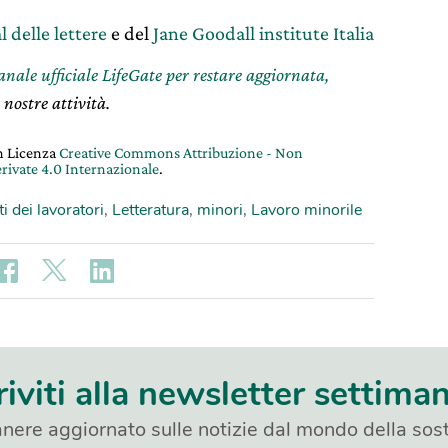
l delle lettere
e del
Jane Goodall institute Italia
canale ufficiale LifeGate per restare aggiornata,
 nostre attività.
on Licenza
Creative Commons Attribuzione - Non
rivate 4.0 Internazionale
.
ti dei lavoratori
,
Letteratura
,
minori
,
Lavoro minorile
riviti alla newsletter settima
nere aggiornato sulle notizie dal mondo della sost