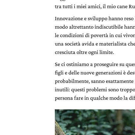
tra tutti i miei amici, il mio cane Ru
Innovazione e sviluppo hanno reso l
modo altrettanto indiscutibile hanno
le condizioni di povertà in cui viv
una società avida e materialista che
cresciuta oltre ogni limite.
Se ci ostiniamo a proseguire su ques
figli e delle nuove generazioni è de
probabilmente, sanno esattamente d
inutili: questi problemi sono trop
persona fare in qualche modo la di