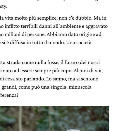
sty.
a vita molto più semplice, non c’è dubbio. Ma in
 inflitto terribili danni all’ambiente e aggravato
ono milioni di persone. Abbiamo dato origine ad
 si è diffusa in tutto il mondo. Una società
ta strada come nulla fosse, il futuro dei nostri
stinato ad essere sempre più cupo. Alcuni di voi,
i cosa sto parlando. Lo sanno, ma si sentono
po grandi, come può una singola, minuscola
fferenza?