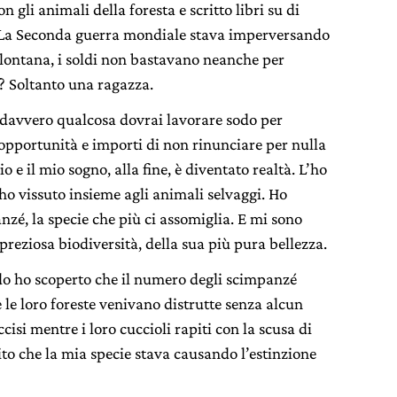
on gli animali della foresta e scritto libri su di
o. La Seconda guerra mondiale stava imperversando
o lontana, i soldi non bastavano neanche per
? Soltanto una ragazza.
 davvero qualcosa dovrai lavorare sodo per
 opportunità e importi di non rinunciare per nulla
o e il mio sogno, alla fine, è diventato realtà. L’ho
e ho vissuto insieme agli animali selvaggi. Ho
nzé, la specie che più ci assomiglia. E mi sono
preziosa biodiversità, della sua più pura bellezza.
o ho scoperto che il numero degli scimpanzé
e loro foreste venivano distrutte senza alcun
cisi mentre i loro cuccioli rapiti con la scusa di
ito che la mia specie stava causando l’estinzione