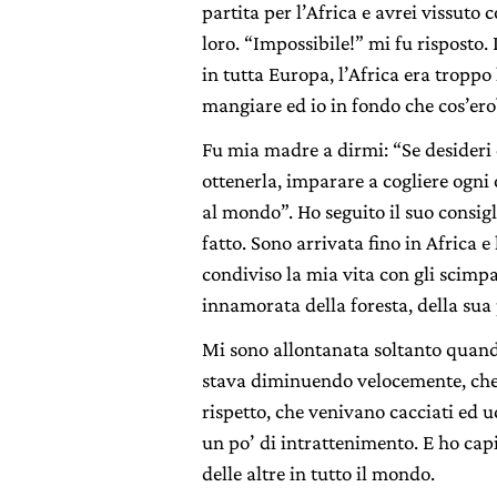
partita per l’Africa e avrei vissuto c
loro. “Impossibile!” mi fu rispost
in tutta Europa, l’Africa era tropp
mangiare ed io in fondo che cos’ero
Fu mia madre a dirmi: “Se desideri
ottenerla, imparare a cogliere ogni
al mondo”. Ho seguito il suo consigli
fatto. Sono arrivata fino in Africa 
condiviso la mia vita con gli scimpa
innamorata della foresta, della sua 
Mi sono allontanata soltanto quand
stava diminuendo velocemente, che l
rispetto, che venivano cacciati ed uc
un po’ di intrattenimento. E ho cap
delle altre in tutto il mondo.