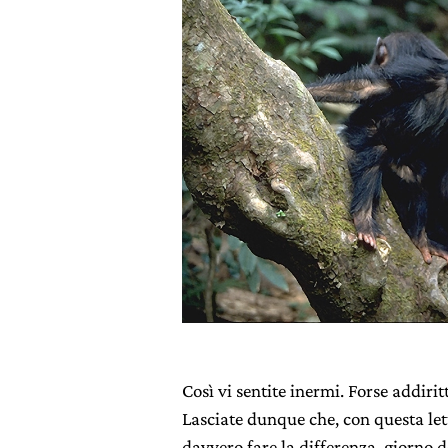
Così vi sentite inermi. Forse addir
Lasciate dunque che, con questa lett
davvero fare la differenza, giorno 