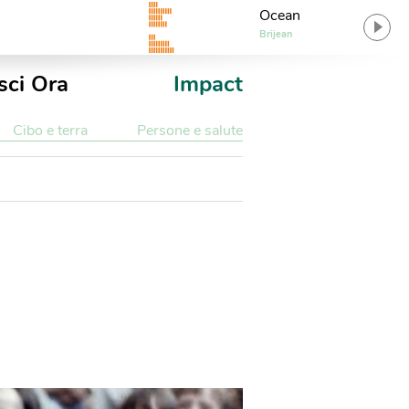
Ocean
Brijean
sci Ora
Impact
Cibo e terra
Persone e salute