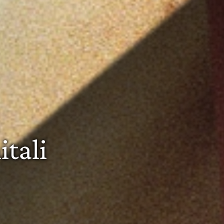
itali