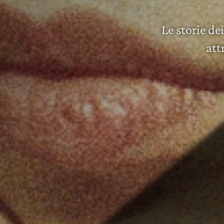
Le storie d
att