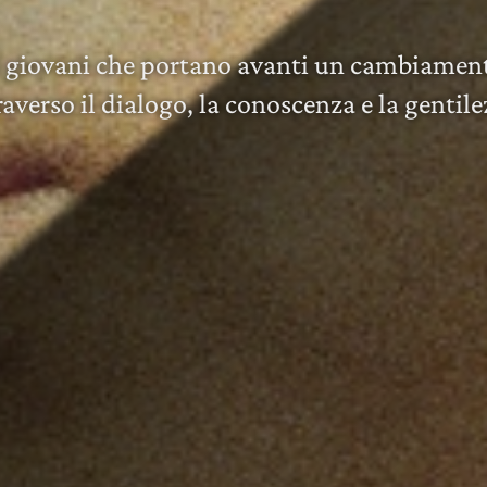
ei giovani che portano avanti un cambiamen
raverso il dialogo, la conoscenza e la gentile