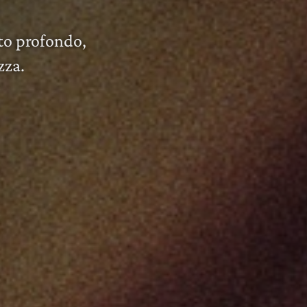
to profondo,
zza.