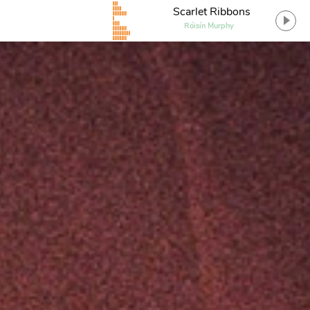
Scarlet Ribbons
Róisín Murphy