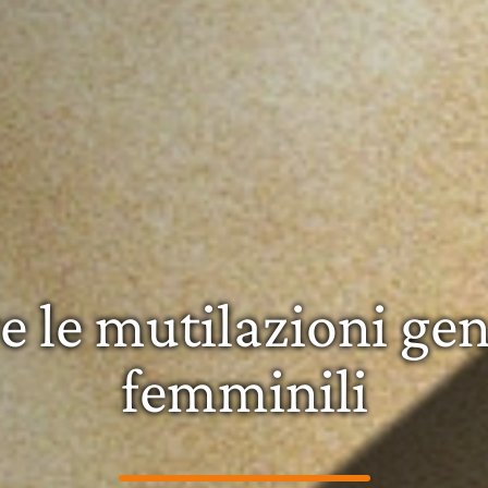
e le mutilazioni gen
femminili