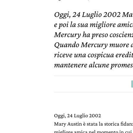
Oggi, 24 Luglio 2002 Mary
e poi la sua migliore ami
Mercury ha preso coscienz
Quando Mercury muore di
riceve una cospicua eredi
mantenere alcune promesse
Oggi, 24 Luglio 2002
Mary Austin è stata la storica fidan
migliore amica nel momento in cui