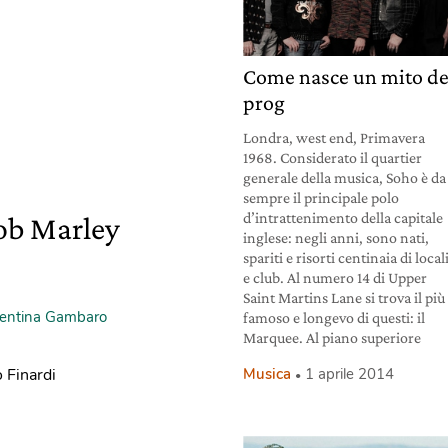
Come nasce un mito de
prog
Londra, west end, Primavera
1968. Considerato il quartier
generale della musica, Soho è da
sempre il principale polo
d’intrattenimento della capitale
Bob Marley
inglese: negli anni, sono nati,
spariti e risorti centinaia di local
e club. Al numero 14 di Upper
Saint Martins Lane si trova il più
lentina Gambaro
famoso e longevo di questi: il
Marquee. Al piano superiore
Musica
1 aprile 2014