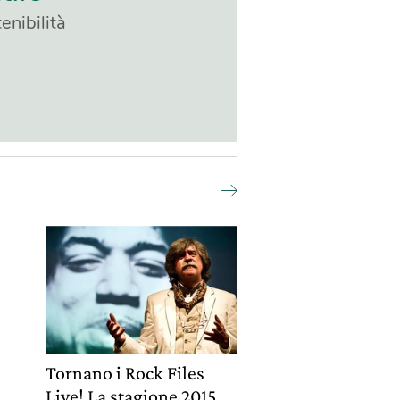
enibilità
e
Tornano i Rock Files
Live! La stagione 2015