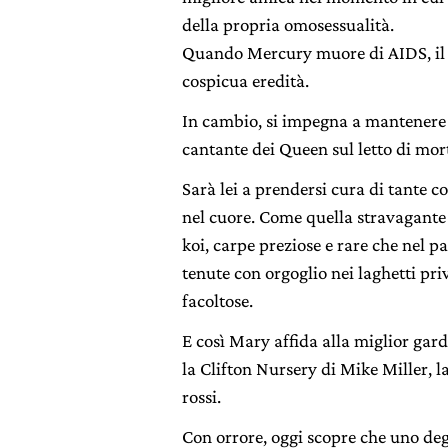
della propria omosessualità.
Quando Mercury muore di AIDS, il
cospicua eredità.
In cambio, si impegna a mantenere 
cantante dei Queen sul letto di mor
Sarà lei a prendersi cura di tante 
nel cuore. Come quella stravagante 
koi, carpe preziose e rare che nel 
tenute con orgoglio nei laghetti pri
facoltose.
E così Mary affida alla miglior gar
la Clifton Nursery di Mike Miller, la
rossi.
Con orrore, oggi scopre che uno degl