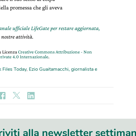
della promessa che gli aveva
canale ufficiale LifeGate per restare aggiornata,
 nostre attività.
on Licenza
Creative Commons Attribuzione - Non
rivate 4.0 Internazionale
.
 Files Today
,
Ezio Guaitamacchi, giornalista e
riviti alla newsletter settima