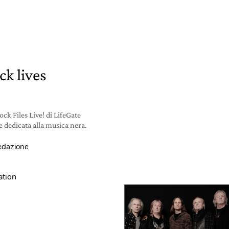
ck lives
ock Files Live! di LifeGate
e dedicata alla musica nera.
redazione