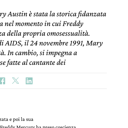
 Austin è stata la storica fidanzata
ca nel momento in cui Freddy
a della propria omosessualità.
 AIDS, il 24 novembre 1991, Mary
tà. In cambio, si impegna a
 fatte al cantante dei
zata e poi la sua
 Freddy Mercury ha preso coscienza