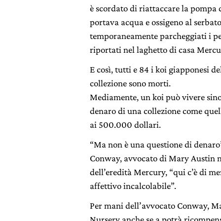
è scordato di riattaccare la pompa 
portava acqua e ossigeno al serbato
temporaneamente parcheggiati i pe
riportati nel laghetto di casa Merc
E così, tutti e 84 i koi giapponesi de
collezione sono morti.
Mediamente, un koi può vivere sino 
denaro di una collezione come quel
ai 500.000 dollari.
“Ma non è una questione di denaro”
Conway, avvocato di Mary Austin 
dell’eredità Mercury, “qui c’è di m
affettivo incalcolabile”.
Per mani dell’avvocato Conway, Mar
Nursery anche se a potrà ricompensa