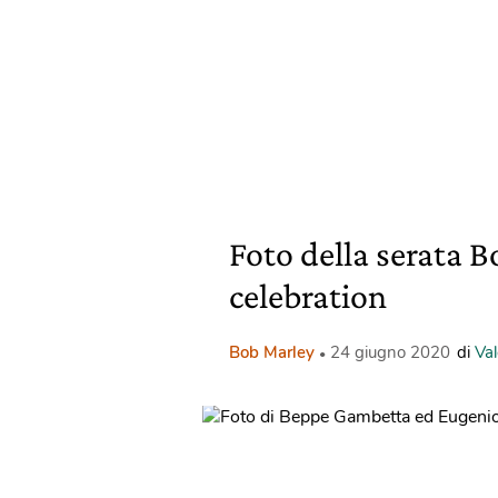
Foto della serata 
celebration
Bob Marley
24 giugno 2020
di
Va