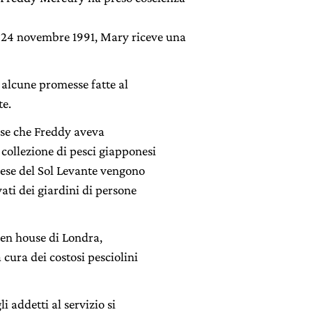
 24 novembre 1991, Mary riceve una
alcune promesse fatte al
te.
cose che Freddy aveva
collezione di pesci giapponesi
paese del Sol Levante vengono
vati dei giardini di persone
den house di Londra,
 cura dei costosi pesciolini
i addetti al servizio si