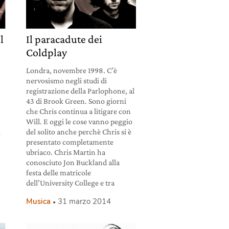
l
Il paracadute dei
Coldplay
Londra, novembre 1998. C’è
nervosismo negli studi di
registrazione della Parlophone, al
43 di Brook Green. Sono giorni
che Chris continua a litigare con
Will. E oggi le cose vanno peggio
i
del solito anche perchè Chris si è
presentato completamente
ubriaco. Chris Martin ha
conosciuto Jon Buckland alla
festa delle matricole
dell’University College e tra
Musica
31 marzo 2014