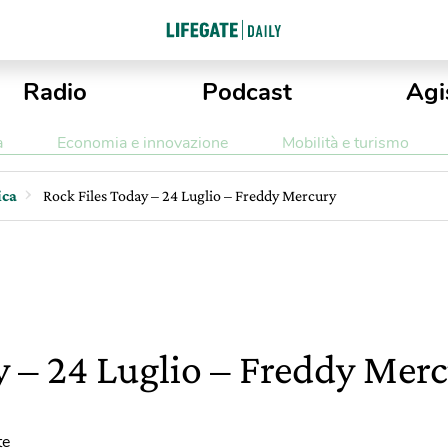
Radio
Podcast
Agi
a
Economia e innovazione
Mobilità e turismo
ica
Rock Files Today – 24 Luglio – Freddy Mercury
y – 24 Luglio – Freddy Mer
te