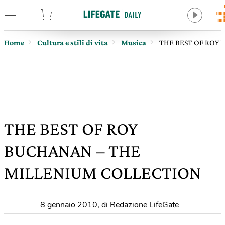
tore
Home
Cultura e stili di vita
Musica
THE BEST OF ROY
THE BEST OF ROY
BUCHANAN – THE
MILLENIUM COLLECTION
8 gennaio 2010
,
di Redazione LifeGate