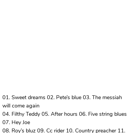
01. Sweet dreams 02. Pete’s blue 03. The messiah
will come again
04. Filthy Teddy 05. After hours 06. Five string blues
07. Hey Joe
08. Roy’s bluz 09. Cc rider 10. Country preacher 11.