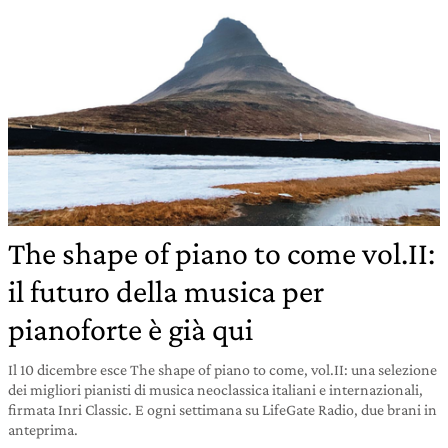
The shape of piano to come vol.II:
il futuro della musica per
pianoforte è già qui
Il 10 dicembre esce The shape of piano to come, vol.II: una selezione
dei migliori pianisti di musica neoclassica italiani e internazionali,
firmata Inri Classic. E ogni settimana su LifeGate Radio, due brani in
anteprima.