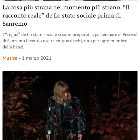
La cosa più strana nel momento più strano. “Il
racconto reale” de Lo stato sociale prima di
Sanremo
I “regaz” de Lo stato sociale si sono preparati a partecipare al Festival
di Sanremo facendo uscire cinque dischi, uno per ogni membro
della band.
Musica
1 marzo 2021