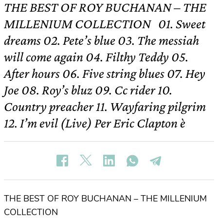
THE BEST OF ROY BUCHANAN – THE
MILLENIUM COLLECTION 01. Sweet
dreams 02. Pete’s blue 03. The messiah
will come again 04. Filthy Teddy 05.
After hours 06. Five string blues 07. Hey
Joe 08. Roy’s bluz 09. Cc rider 10.
Country preacher 11. Wayfaring pilgrim
12. I’m evil (Live) Per Eric Clapton è
THE BEST OF ROY BUCHANAN – THE MILLENIUM
COLLECTION