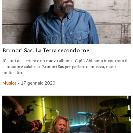
Brunori Sas. La Terra secondo me
10 anni di carriera e un nuovo album: “Cip!”. Abbiamo incontrato il
cantautore calabrese Brunori Sas per parlare di musica, natura e
molto altro.
Musica
17 gennaio 2020