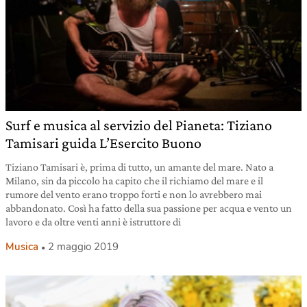
Surf e musica al servizio del Pianeta: Tiziano
Tamisari guida L’Esercito Buono
Tiziano Tamisari è, prima di tutto, un amante del mare. Nato a
Milano, sin da piccolo ha capito che il richiamo del mare e il
rumore del vento erano troppo forti e non lo avrebbero mai
abbandonato. Così ha fatto della sua passione per acqua e vento un
lavoro e da oltre venti anni è istruttore di
Musica
2 maggio 2019