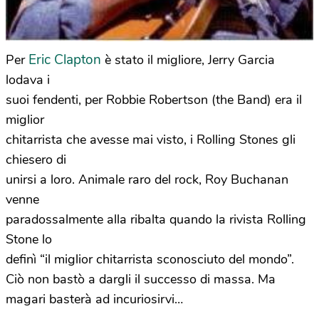
Eric Clapton
Per
è stato il migliore, Jerry Garcia
lodava i
suoi fendenti, per Robbie Robertson (the Band) era il
miglior
chitarrista che avesse mai visto, i Rolling Stones gli
chiesero di
unirsi a loro. Animale raro del rock, Roy Buchanan
venne
paradossalmente alla ribalta quando la rivista Rolling
Stone lo
definì “il miglior chitarrista sconosciuto del mondo”.
Ciò non bastò a dargli il successo di massa. Ma
magari basterà ad incuriosirvi…