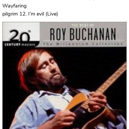
Wayfaring
pilgrim 12. I’m evil (Live)