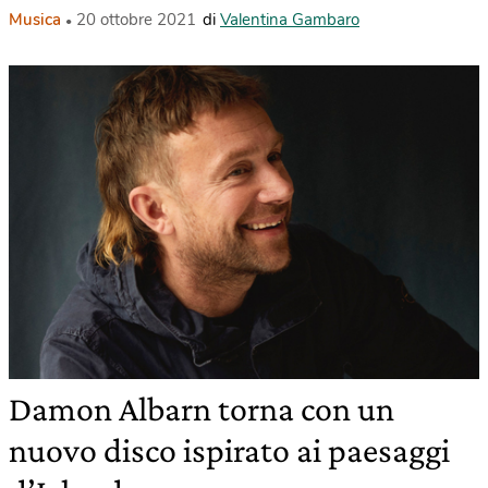
Musica
20 ottobre 2021
di
Valentina Gambaro
Damon Albarn torna con un
nuovo disco ispirato ai paesaggi