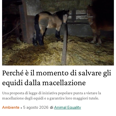
Perché è il momento di salvare gli
equidi dalla macellazione
Una proposta di legge di iniziativa popolare punta a vietare la
macellazione degli equidi e a garantire loro maggiori tutele.
Ambiente
5 agosto 2026
di
Animal Equality