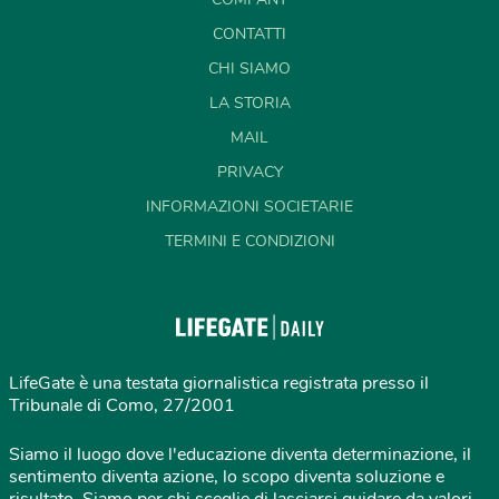
CONTATTI
CHI SIAMO
LA STORIA
MAIL
PRIVACY
INFORMAZIONI SOCIETARIE
TERMINI E CONDIZIONI
LifeGate è una testata giornalistica registrata presso il
Tribunale di Como, 27/2001
Siamo il luogo dove l'educazione diventa determinazione, il
sentimento diventa azione, lo scopo diventa soluzione e
risultato. Siamo per chi sceglie di lasciarsi guidare da valori