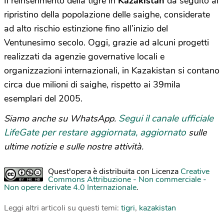
Il reinserimento della tigre in
Kazakistan
dà seguito al
ripristino della popolazione delle saighe, considerate
ad alto rischio estinzione fino all’inizio del
Ventunesimo secolo. Oggi, grazie ad alcuni progetti
realizzati da agenzie governative locali e
organizzazioni internazionali, in Kazakistan si contano
circa due milioni di saighe, rispetto ai 39mila
esemplari del 2005.
Segui il canale ufficiale
Siamo anche su WhatsApp.
LifeGate per restare aggiornata, aggiornato
sulle
ultime notizie e sulle nostre attività.
Quest'opera è distribuita con Licenza
Creative
Commons Attribuzione - Non commerciale -
Non opere derivate 4.0 Internazionale
.
Leggi altri articoli su questi temi:
tigri
,
kazakistan