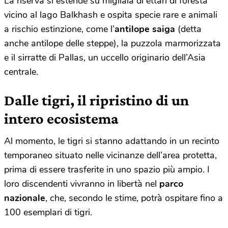
La riserva si estende su migliaia di ettari di foresta
vicino al lago
Balkhash
e ospita specie rare e animali
a rischio estinzione, come l’
antilope saiga
(detta
anche antilope delle steppe), la puzzola marmorizzata
e il sirratte di Pallas, un uccello originario dell’Asia
centrale.
Dalle tigri, il ripristino di un
intero ecosistema
Al momento, le tigri si stanno adattando in un recinto
temporaneo situato nelle vicinanze dell’area protetta,
prima di essere trasferite in uno spazio più ampio. I
loro discendenti vivranno in libertà nel
parco
nazionale
, che, secondo le stime, potrà ospitare fino a
100 esemplari di tigri.