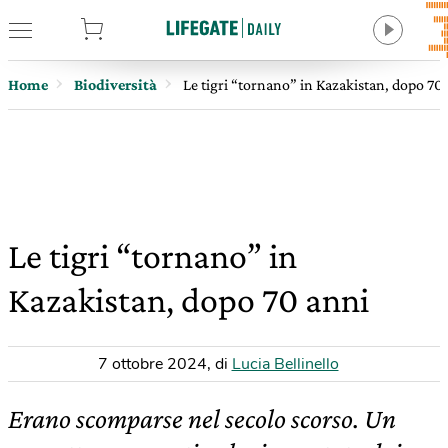
tore
Home
Biodiversità
Le tigri “tornano” in Kazakistan, dopo 70
Le tigri “tornano” in
Kazakistan, dopo 70 anni
7 ottobre 2024
,
di
Lucia Bellinello
Erano scomparse nel secolo scorso. Un