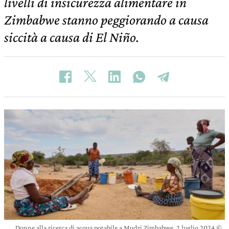
livelli di insicurezza alimentare in
Zimbabwe stanno peggiorando a causa
siccità a causa di El Niño.
Donne alla ricerca di acqua potabile a Mudzi Zimbabwe, 2 luglio 2024 ©