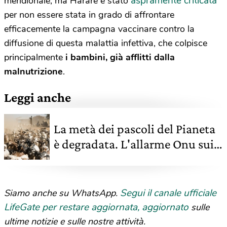
aspramente criticata
meridionale, ma Harare è stato
per non essere stata in grado di affrontare
efficacemente la campagna vaccinare contro la
diffusione di questa malattia infettiva, che colpisce
principalmente
i bambini, già afflitti dalla
malnutrizione
.
Leggi anche
La metà dei pascoli del Pianeta
è degradata. L'allarme Onu sui
rischi per la sicurezza
alimentare e il clima
Segui il canale ufficiale
Siamo anche su WhatsApp.
LifeGate per restare aggiornata, aggiornato
sulle
ultime notizie e sulle nostre attività.