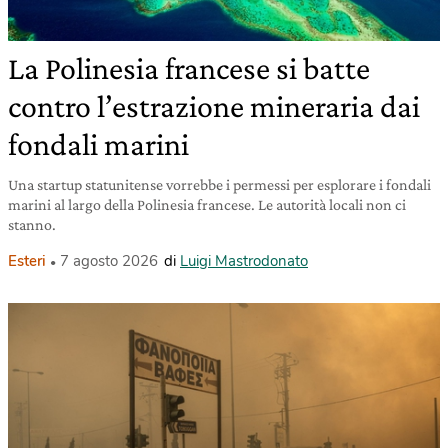
La Polinesia francese si batte
contro l’estrazione mineraria dai
fondali marini
Una startup statunitense vorrebbe i permessi per esplorare i fondali
marini al largo della Polinesia francese. Le autorità locali non ci
stanno.
Esteri
7 agosto 2026
di
Luigi Mastrodonato