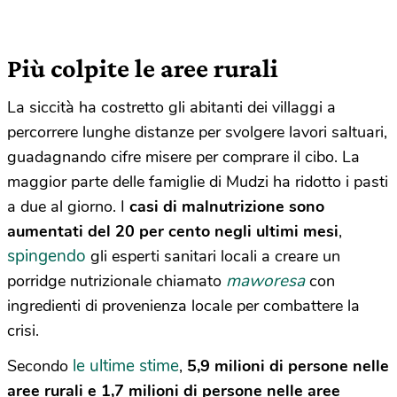
Più colpite le aree rurali
La siccità ha costretto gli abitanti dei villaggi a
percorrere lunghe distanze per svolgere lavori saltuari,
guadagnando cifre misere per comprare il cibo. La
maggior parte delle famiglie di Mudzi ha ridotto i pasti
a due al giorno. I
casi di malnutrizione
sono
aumentati del 20 per cento negli ultimi mesi
,
spingendo
gli esperti sanitari locali a creare un
maworesa
porridge nutrizionale chiamato
con
ingredienti di provenienza locale per combattere la
crisi.
le ultime stime
Secondo
,
5,9 milioni di persone nelle
aree rurali e 1,7 milioni di persone nelle aree