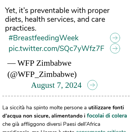
Yet, it’s preventable with proper
diets, health services, and care
practices.
#BreastfeedingWeek
pic.twitter.com/SQc7yWfz7F
— WFP Zimbabwe
(@WFP_Zimbabwe)
August 7, 2024
La siccità ha spinto molte persone a
utilizzare fonti
focolai di colera
d’acqua non sicure, alimentando i
che già affliggono diversi Paesi dell’Africa