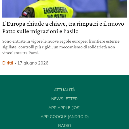
L’Europa chiude a chiave, tra rimpatri e il nuovo
Patto sulle migrazioni e l’asilo
Sono entrate in vigore le nuove regole europee: frontiere esterne
sigillate, controlli più rigidi, un meccanismo di solidarietà non
vincolante tra Paesi.
Diritti
17 giugno 2026
ATTUALITÀ
NEWSLETTER
APP APPLE (IOS)
APP GOOGLE (ANDROID)
RADIO