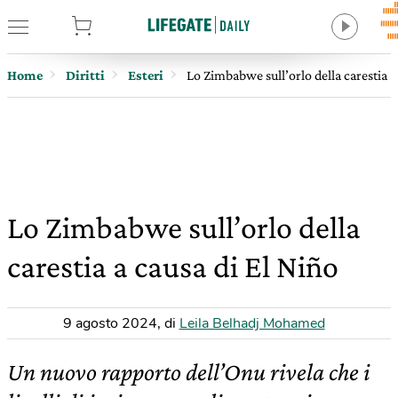
tore
Home
Diritti
Esteri
Lo Zimbabwe sull’orlo della carestia a
Lo Zimbabwe sull’orlo della
carestia a causa di El Niño
9 agosto 2024
,
di
Leila Belhadj Mohamed
Un nuovo rapporto dell’Onu rivela che i