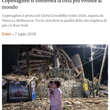
Copenaghen si conferma la città più vivibile al
mondo
Copenaghen è prima nel Global Liveability Index 2026, seguita da
Vienna e Melbourne. Tra le città dove la qualità della vita migliora di
più c’è New York.
Esteri
7 luglio 2026