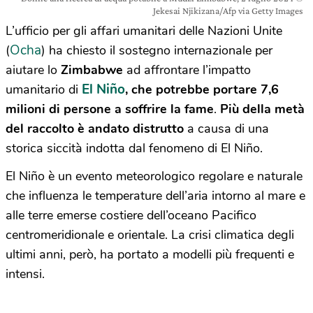
Jekesai Njikizana/Afp via Getty Images
L’ufficio per gli affari umanitari delle Nazioni Unite
Ocha
(
) ha chiesto il sostegno internazionale per
aiutare lo
Zimbabwe
ad affrontare l’impatto
El Niño
umanitario di
, che potrebbe portare 7,6
milioni di persone a soffrire la fame
.
Più della metà
del raccolto è andato distrutto
a causa di una
storica siccità indotta dal fenomeno di El Niño.
El Niño è un evento meteorologico regolare e naturale
che influenza le temperature dell’aria intorno al mare e
alle terre emerse costiere dell’oceano Pacifico
centromeridionale e orientale. La crisi climatica degli
ultimi anni, però, ha portato a modelli più frequenti e
intensi.