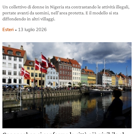
Un collettivo di donne in Nigeria sta contrastando le attività illegali,
portate avanti da uomini, nell’area protetta. E il modello si sta
diffondendo in altri villaggi.
Esteri
13 luglio 2026