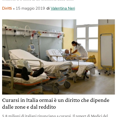
Diritti
15 maggio 2019
di
Valentina Neri
Curarsi in Italia ormai è un diritto che dipende
dalle zone e dal reddito
5,8 milioni di italiani rinunciano a curarsi. Il report di Medici del