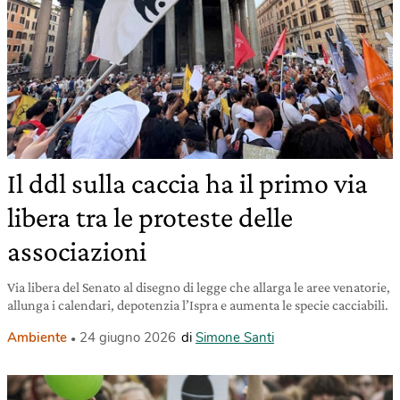
Il ddl sulla caccia ha il primo via
libera tra le proteste delle
associazioni
Via libera del Senato al disegno di legge che allarga le aree venatorie,
allunga i calendari, depotenzia l’Ispra e aumenta le specie cacciabili.
Ambiente
24 giugno 2026
di
Simone Santi