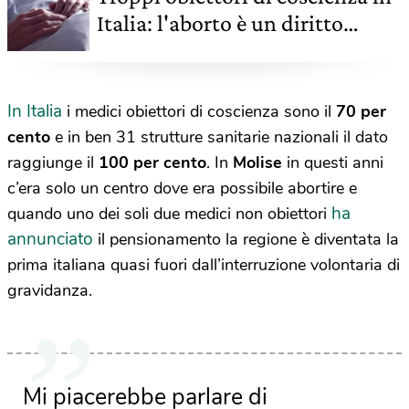
Italia: l'aborto è un diritto
spesso negato
In Italia
i medici obiettori di coscienza sono il
70 per
cento
e in ben 31 strutture sanitarie nazionali il dato
raggiunge il
100 per cento
. In
Molise
in questi anni
c’era solo un centro dove era possibile abortire e
ha
quando uno dei soli due medici non obiettori
annunciato
il pensionamento la regione è diventata la
prima italiana quasi fuori dall’interruzione volontaria di
gravidanza.
Mi piacerebbe parlare di