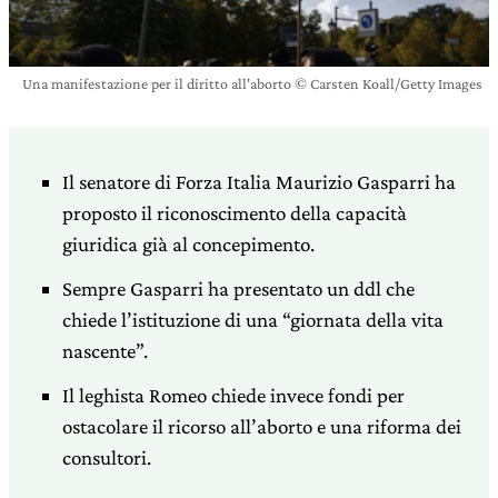
Una manifestazione per il diritto all'aborto © Carsten Koall/Getty Images
Il senatore di Forza Italia Maurizio Gasparri ha
proposto il riconoscimento della capacità
giuridica già al concepimento.
Sempre Gasparri ha presentato un ddl che
chiede l’istituzione di una “giornata della vita
nascente”.
Il leghista Romeo chiede invece fondi per
ostacolare il ricorso all’aborto e una riforma dei
consultori.