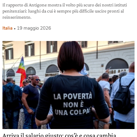
Il rapporto di Antigone mostra il volto più scuro dei nostri istituti
penitenziari: luoghi da cui è sempre più difficile uscire pronti al
reinserimento.
Italia
19 maggio 2026
Arriva il salario giusto: cos’è e cosa cambia