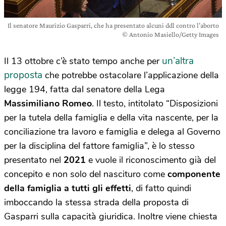
Il senatore Maurizio Gasparri, che ha presentato alcuni ddl contro l’aborto
© Antonio Masiello/Getty Images
un’altra
Il 13 ottobre c’è stato tempo anche per
proposta
che potrebbe ostacolare l’applicazione della
legge 194, fatta dal senatore della Lega
Massimiliano Romeo
. Il testo, intitolato “Disposizioni
per la tutela della famiglia e della vita nascente, per la
conciliazione tra lavoro e famiglia e delega al Governo
per la disciplina del fattore famiglia”, è lo stesso
presentato nel
2021
e vuole il riconoscimento già del
concepito e non solo del nascituro come
componente
della famiglia a tutti gli effetti
, di fatto quindi
imboccando la stessa strada della proposta di
Gasparri sulla capacità giuridica. Inoltre viene chiesta