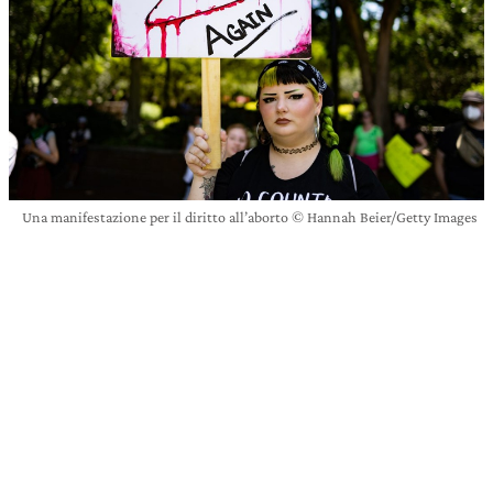
Una manifestazione per il diritto all’aborto © Hannah Beier/Getty Images