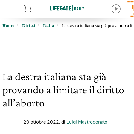
tore
Home
Diritti
Italia
La destra italiana sta già provando a lim
La destra italiana sta già
provando a limitare il diritto
all’aborto
20 ottobre 2022
,
di
Luigi Mastrodonato