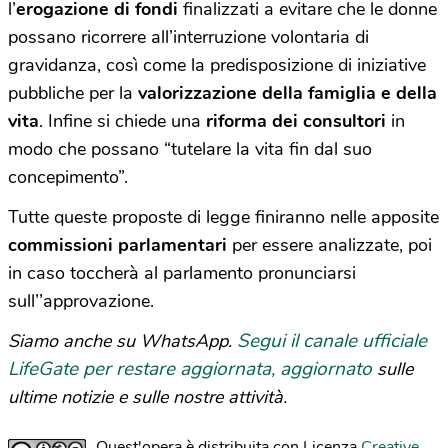
l’
erogazione di fondi
finalizzati a evitare che le donne
possano ricorrere all’interruzione volontaria di
gravidanza, così come la predisposizione di iniziative
pubbliche per la
valorizzazione della famiglia e della
vita
. Infine si chiede una
riforma dei consultori
in
modo che possano “tutelare la vita fin dal suo
concepimento”.
Tutte queste proposte di legge finiranno nelle apposite
commissioni parlamentari
per essere analizzate, poi
in caso toccherà al parlamento pronunciarsi
sull’’approvazione.
Segui il canale ufficiale
Siamo anche su WhatsApp.
LifeGate per restare aggiornata, aggiornato
sulle
ultime notizie e sulle nostre attività.
Quest'opera è distribuita con Licenza
Creative