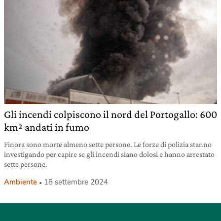
Gli incendi colpiscono il nord del Portogallo: 600
km² andati in fumo
Finora sono morte almeno sette persone. Le forze di polizia stanno
investigando per capire se gli incendi siano dolosi e hanno arrestato
sette persone.
Ambiente
18 settembre 2024