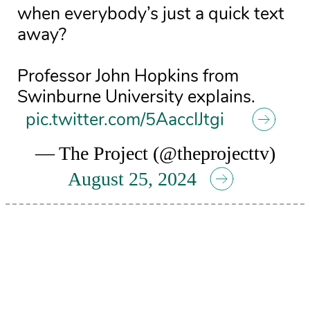
when everybody’s just a quick text
away?
Professor John Hopkins from
Swinburne University explains.
pic.twitter.com/5AaccIJtgi
— The Project (@theprojecttv)
August 25, 2024