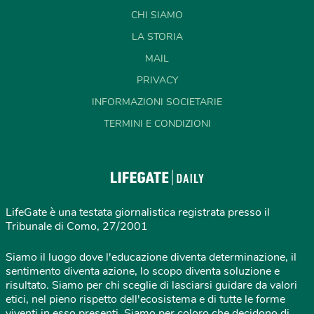
CHI SIAMO
LA STORIA
MAIL
PRIVACY
INFORMAZIONI SOCIETARIE
TERMINI E CONDIZIONI
LifeGate è una testata giornalistica registrata presso il
Tribunale di Como, 27/2001
Siamo il luogo dove l'educazione diventa determinazione, il
sentimento diventa azione, lo scopo diventa soluzione e
risultato. Siamo per chi sceglie di lasciarsi guidare da valori
etici, nel pieno rispetto dell'ecosistema e di tutte le forme
viventi in esso presenti. Siamo per coloro che decidono di