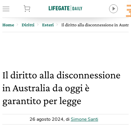
tore
Home
Diritti
Esteri
Il diritto alla disconnessione in Austr
Il diritto alla disconnessione
in Australia da oggi è
garantito per legge
26 agosto 2024
,
di
Simone Santi