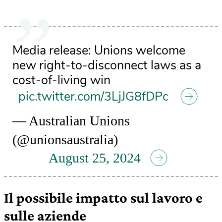
Media release: Unions welcome
new right-to-disconnect laws as a
cost-of-living win
pic.twitter.com/3LjJG8fDPc
— Australian Unions
(@unionsaustralia)
August 25, 2024
Il possibile impatto sul lavoro e
sulle aziende