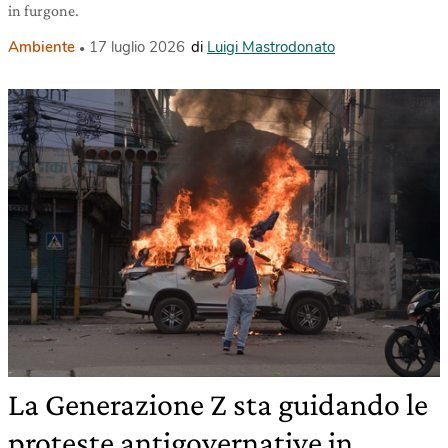
in furgone.
Ambiente
17 luglio 2026
di
Luigi Mastrodonato
La Generazione Z sta guidando le
proteste antigovernative in