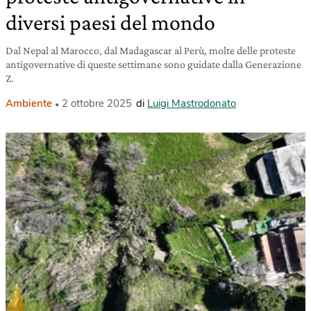
diversi paesi del mondo
Dal Nepal al Marocco, dal Madagascar al Perù, molte delle proteste
antigovernative di queste settimane sono guidate dalla Generazione
Z.
Ambiente
2 ottobre 2025
di
Luigi Mastrodonato