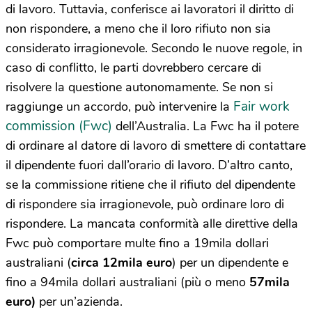
di lavoro. Tuttavia, conferisce ai lavoratori il diritto di
non rispondere, a meno che il loro rifiuto non sia
considerato irragionevole. Secondo le nuove regole, in
caso di conflitto, le parti dovrebbero cercare di
risolvere la questione autonomamente. Se non si
Fair work
raggiunge un accordo, può intervenire la
commission (Fwc)
dell’Australia. La Fwc ha il potere
di ordinare al datore di lavoro di smettere di contattare
il dipendente fuori dall’orario di lavoro. D’altro canto,
se la commissione ritiene che il rifiuto del dipendente
di rispondere sia irragionevole, può ordinare loro di
rispondere. La mancata conformità alle direttive della
Fwc può comportare multe fino a 19mila dollari
australiani (
circa 12mila euro
) per un dipendente e
fino a 94mila dollari australiani (più o meno
57mila
euro)
per un’azienda.