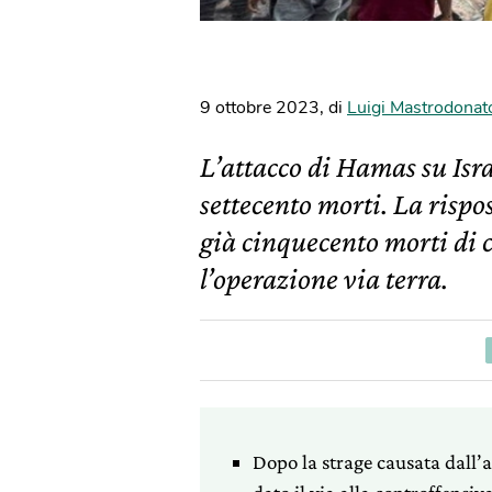
9 ottobre 2023
,
di
Luigi Mastrodonat
L’attacco di Hamas su Isr
settecento morti. La rispos
già cinquecento morti di 
l’operazione via terra.
Dopo la strage causata dall’a