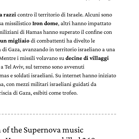
a razzi
contro il territorio di Israele. Alcuni sono
sa missilistico
Iron dome
, altri hanno impattato
 miliziani di Hamas hanno superato il confine con
un migliaio
di combattenti ha divelto le
a di Gaza, avanzando in territorio israeliano a una
 Mentre i missili volavano su
decine di villaggi
 a Tel Aviv, sul terreno sono avvenuti
mas e soldati israeliani. Su internet hanno iniziato
a, con mezzi militari israeliani guidati da
scia di Gaza, esibiti come trofeo.
 of the Supernova music