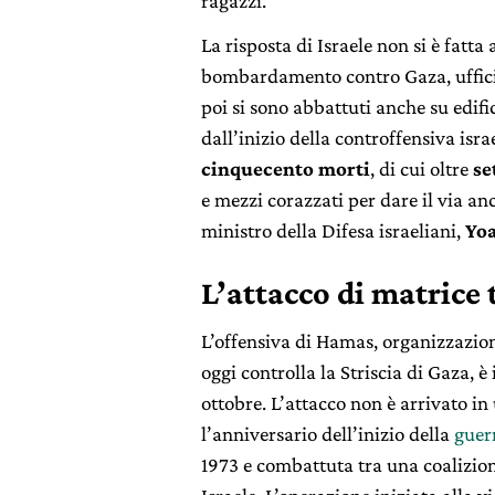
ragazzi.
La risposta di Israele non si è fatta
bombardamento contro Gaza, ufficia
poi si sono abbattuti anche su edifi
dall’inizio della controffensiva israe
cinquecento morti
, di cui oltre
se
e mezzi corazzati per dare il via a
ministro della Difesa israeliani,
Yoa
L’attacco di matrice 
L’offensiva di Hamas, organizzazion
oggi controlla la Striscia di Gaza, è
ottobre. L’attacco non è arrivato in
l’anniversario dell’inizio della
guer
1973 e combattuta tra una coalizi