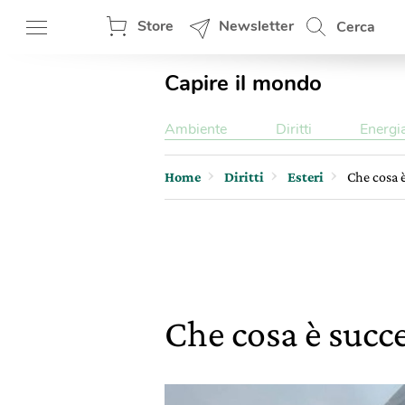
Store
Newsletter
Cerca
Capire il mondo
Ambiente
Diritti
Energi
Home
Diritti
Esteri
Che cosa è
Che cosa è succe