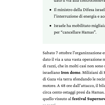
dato il via alla controffensiv
Il ministro della Difesa israe
l’interruzione di energia e a
Israele ha mobilitato migliaia
per “cancellare Hamas”.
Sabato 7 ottobre l’organizzazione e
dato il via a una vasta operazione m
di razzi, che in molti casi non sono s
israeliano
Iron dome
. Miliziani di
di Gaza via terra sfondando le reci
motore. A 48 ore dall’attacco, il bil
circa cento ostaggi presi da Hamas.
quello vissuto al
festival Superno