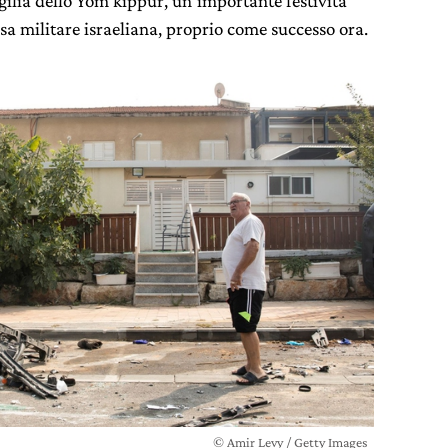
vigilia dello Yom kippur, un’importante festività
fesa militare israeliana, proprio come successo ora.
© Amir Levy / Getty Images