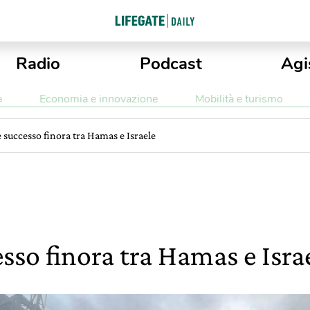
Radio
Podcast
Agi
a
Economia e innovazione
Mobilità e turismo
 successo finora tra Hamas e Israele
sso finora tra Hamas e Isra