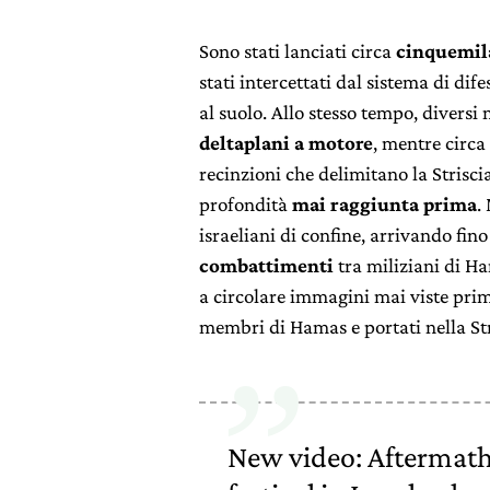
Sono stati lanciati circa
cinquemil
stati intercettati dal sistema di dife
al suolo. Allo stesso tempo, diversi
deltaplani a motore
, mentre circa
recinzioni che delimitano la Strisci
profondità
mai raggiunta prima
.
israeliani di confine, arrivando fino
combattimenti
tra miliziani di Ha
a circolare immagini mai viste prim
membri di Hamas e portati nella Stri
New video: Aftermath