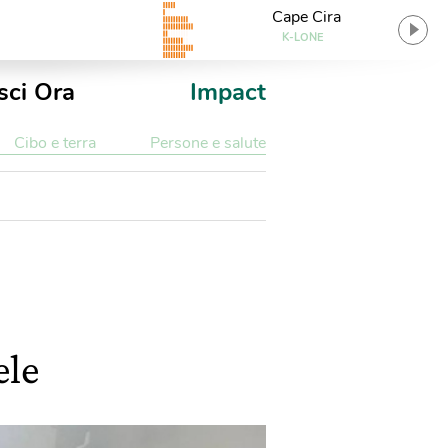
Cape Cira
K-LONE
sci Ora
Impact
Cibo e terra
Persone e salute
ele