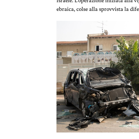
Israele. L’operazione iniziata alla 
ebraica, colse alla sprovvista la di