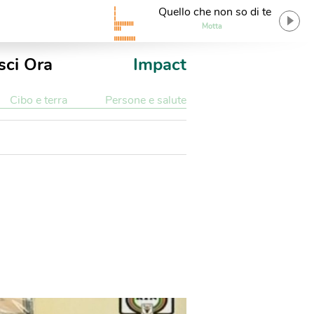
Quello che non so di te
Motta
sci Ora
Impact
Cibo e terra
Persone e salute