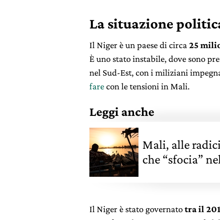
La situazione politic
Il Niger è un paese di circa
25 milio
È uno stato instabile, dove sono pre
nel Sud-Est, con i miliziani impegna
fare
con le tensioni in Mali.
Leggi anche
Mali, alle radic
che “sfocia” ne
Il Niger è stato governato
tra il 20