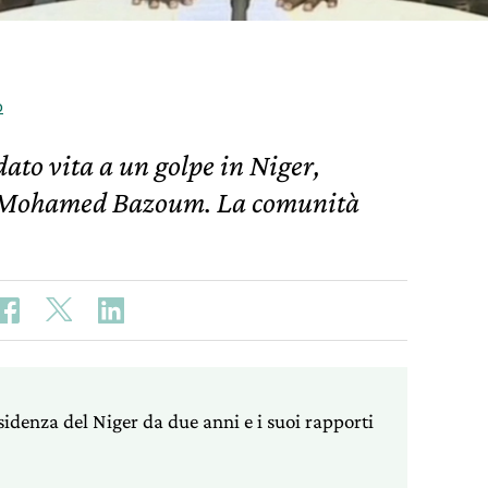
o
ato vita a un golpe in Niger,
te Mohamed Bazoum. La comunità
.
denza del Niger da due anni e i suoi rapporti