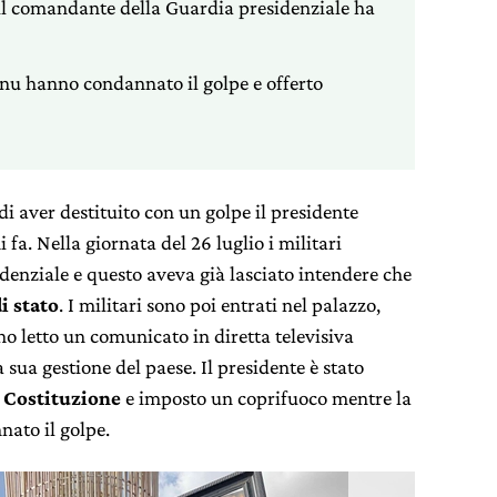
il comandante della Guardia presidenziale ha
’Onu hanno condannato il golpe e offerto
i aver destituito con un golpe il presidente
i fa. Nella giornata del 26 luglio i militari
denziale e questo aveva già lasciato intendere che
i stato
. I militari sono poi entrati nel palazzo,
no letto un comunicato in diretta televisiva
sua gestione del paese. Il presidente è stato
a
Costituzione
e imposto un coprifuoco mentre la
ato il golpe.