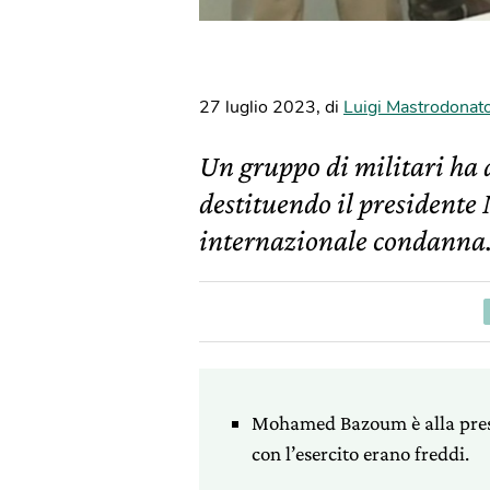
27 luglio 2023
,
di
Luigi Mastrodonat
Un gruppo di militari ha d
destituendo il presiden
internazionale condanna
Mohamed Bazoum è alla presi
con l’esercito erano freddi.