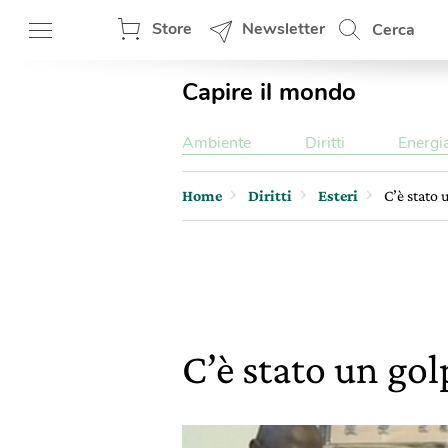
Store
Newsletter
Cerca
Capire il mondo
Ambiente
Diritti
Energi
Home
Diritti
Esteri
C’è stato 
C’è stato un gol