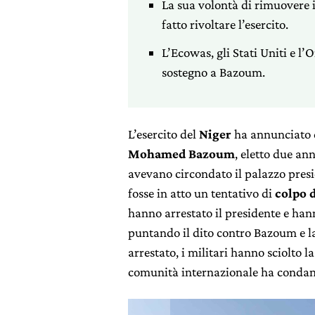
La sua volontà di rimuovere 
fatto rivoltare l’esercito.
L’Ecowas, gli Stati Uniti e l
sostegno a Bazoum.
L’esercito del
Niger
ha annunciato d
Mohamed Bazoum
, eletto due ann
avevano circondato il palazzo presi
fosse in atto un tentativo di
colpo d
hanno arrestato il presidente e han
puntando il dito contro Bazoum e la 
arrestato, i militari hanno sciolto l
comunità internazionale ha condann