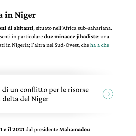
a in Niger
ni di abitanti
, situato nell’Africa sub-sahariana.
senti in particolare
due minacce jihadiste
: una
ti in Nigeria; l’altra nel Sud-Ovest, che
ha a che
i di un conflitto per le risorse
l delta del Niger
11 e il 2021
dal presidente
Mahamadou