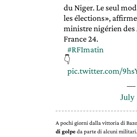
du Niger. Le seul mod
les élections», affir
ministre nigérien des 
France 24.
#RFImatin
👇
pic.twitter.com/9
— 
July
A pochi giorni dalla vittoria di B
di golpe
da parte di alcuni militari.