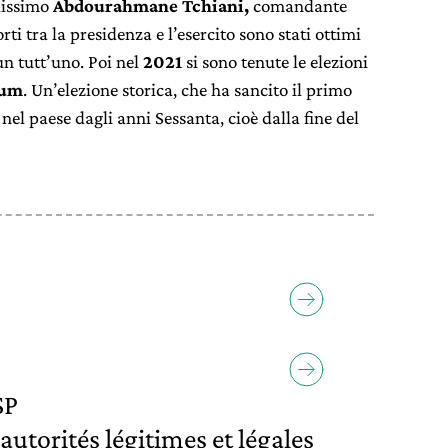
lissimo
Abdourahmane Tchiani,
comandante
ti tra la presidenza e l’esercito sono stati ottimi
un tutt’uno. Poi nel
2021
si sono tenute le elezioni
oum
. Un’elezione storica, che ha sancito il primo
 nel paese dagli anni Sessanta, cioè dalla fine del
SP
torités légitimes et légales