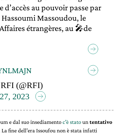
e d’accès au pouvoir passe par
me Hassoumi Massoudou, le
Affaires étrangères, au 🎤de
hsYNLMAJN
RFI (@RFI)
 27, 2023
azoum e dal suo insediamento
c’è stato
un
tentativo
 La fine dell’era Issoufou non è stata infatti