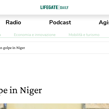
Radio
Podcast
Agi
a
Economia e innovazione
Mobilità e turismo
un golpe in Niger
pe in Niger