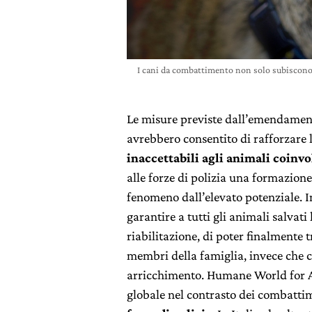
I cani da combattimento non solo subiscono l
Le misure previste dall’emendament
avrebbero consentito di rafforzare l
inaccettabili agli animali coinvo
alle forze di polizia una formazione
fenomeno dall’elevato potenziale. In
garantire a tutti gli animali salvati 
riabilitazione, di poter finalmente t
membri della famiglia, invece che 
arricchimento. Humane World for An
globale nel contrasto dei combattim