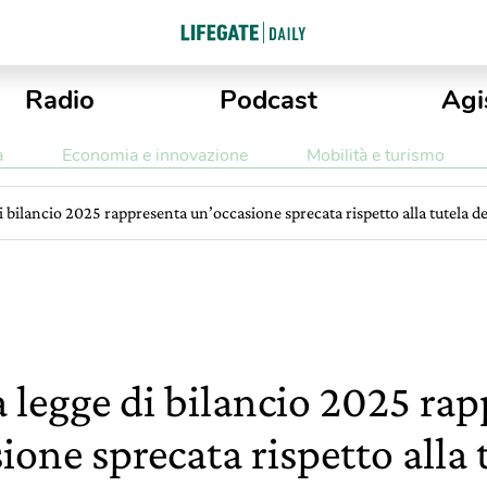
Radio
Podcast
Agi
a
Economia e innovazione
Mobilità e turismo
i bilancio 2025 rappresenta un’occasione sprecata rispetto alla tutela d
a legge di bilancio 2025 ra
ione sprecata rispetto alla 