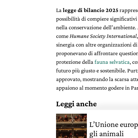
La
legge di bilancio 2025
rapprese
possibilità di compiere significativi
nella conservazione dell’ambiente.
come
Humane Society International
sinergia con altre organizzazioni d
proponevano di affrontare questioni
protezione della
fauna selvatica
, c
futuro più giusto e sostenibile. Pu
approvato, mostrando la scarsa atte
appaiono al momento godere in Pa
Leggi anche
L’Unione europ
gli animali