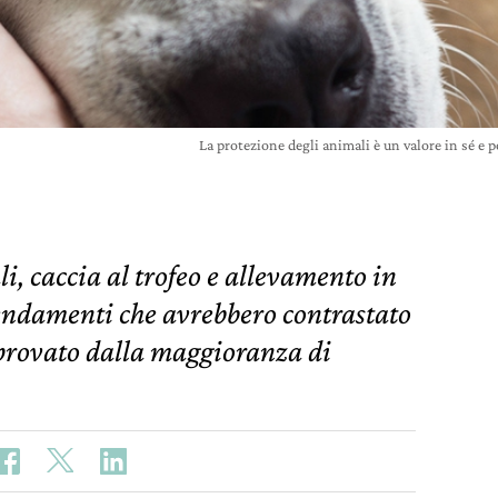
La protezione degli animali è un valore in sé e 
, caccia al trofeo e allevamento in
endamenti che avrebbero contrastato
pprovato dalla maggioranza di