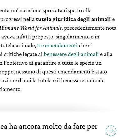
nta un’occasione sprecata rispetto alla
 progressi nella
tutela giuridica degli animali
e
Humane World for Animals
, precedentemente nota
, aveva infatti proposto, singolarmente o in
i tutela animale,
tre emendamenti
che si
 critiche legate al
benessere degli animali
e alla
on l’obiettivo di garantire a tutte le specie un
rtroppo, nessuno di questi emendamenti è stato
nzione di cui la tutela e il benessere animale
rlamento.
ea ha ancora molto da fare per