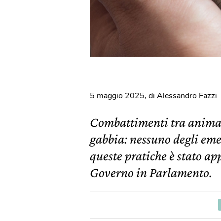
5 maggio 2025
,
di Alessandro Fazzi
Combattimenti tra animali
gabbia: nessuno degli em
queste pratiche è stato a
Governo in Parlamento.