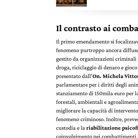
Il contrasto ai comb
Il primo emendamento si focalizzav
fenomeno purtroppo ancora diffuso 
gestito da organizzazioni criminali co
droga, riciclaggio di denaro e gioc
presentato dall’
On.
Michela Vitto
parlamentare per i diritti degli ani
stanziamento di 150mila euro per l
forestali, ambientali e agroaliment
migliorare la capacità di intervento 
fenomeno criminoso. Inoltre, preve
custodia e la
riabilitazione psicof
coinvolgimento nei combattimenti. I 