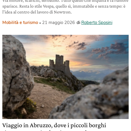
Via motore, scarichi, serbatoio. Tutto quello che inquina e fa rumore
sparisce. Resta lo stile Vespa, quello sì, immutabile e senza tempo: è
l’idea al centro del lavoro di Newtron.
Mobilità e turismo
21 maggio 2026
di
Roberto Sposini
Viaggio in Abruzzo, dove i piccoli borghi