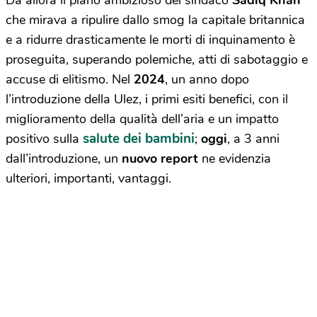
Da allora il piano ambizioso del sindaco
Sadiq Khan
che mirava a ripulire dallo smog la capitale britannica
e a ridurre drasticamente le morti di inquinamento è
proseguita, superando polemiche, atti di sabotaggio e
accuse di elitismo. Nel
2024
, un anno dopo
l’introduzione della Ulez, i primi esiti benefici, con il
miglioramento della qualità dell’aria e un impatto
salute dei bambini
positivo sulla
;
oggi
, a 3 anni
dall’introduzione, un
nuovo report
ne evidenzia
ulteriori, importanti, vantaggi.