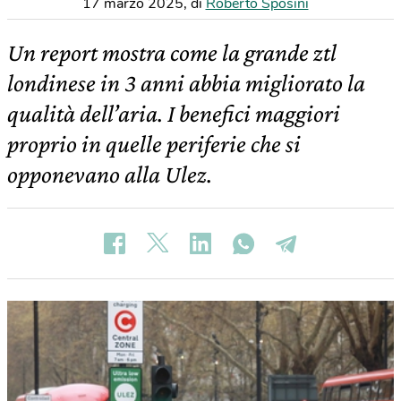
17 marzo 2025
,
di
Roberto Sposini
Un report mostra come la grande ztl
londinese in 3 anni abbia migliorato la
qualità dell’aria. I benefici maggiori
proprio in quelle periferie che si
opponevano alla Ulez.