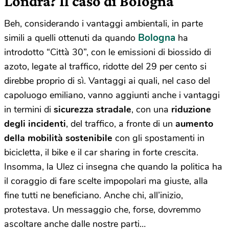
Londra?
Il caso di Bologna
Beh, considerando i vantaggi ambientali, in parte
Bologna
simili a quelli ottenuti da quando
ha
introdotto “Città 30”, con le emissioni di biossido di
azoto, legate al traffico, ridotte del 29 per cento si
direbbe proprio di sì. Vantaggi ai quali, nel caso del
capoluogo emiliano, vanno aggiunti anche i vantaggi
in termini di
sicurezza stradale
, con una
riduzione
degli incidenti
, del traffico, a fronte di un
aumento
della mobilità sostenibile
con gli spostamenti in
bicicletta, il bike e il car sharing in forte crescita.
Insomma, la Ulez ci insegna che quando la politica ha
il coraggio di fare scelte impopolari ma giuste, alla
fine tutti ne beneficiano. Anche chi, all’inizio,
protestava. Un messaggio che, forse, dovremmo
ascoltare anche dalle nostre parti…