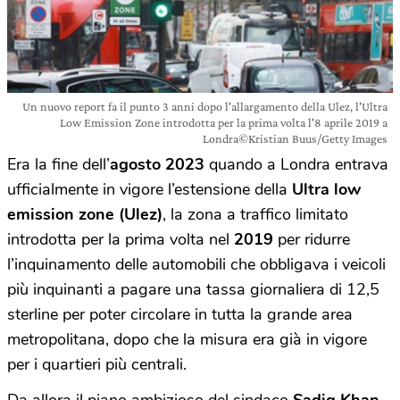
Un nuovo report fa il punto 3 anni dopo l'allargamento della Ulez, l'Ultra
Low Emission Zone introdotta per la prima volta l'8 aprile 2019 a
Londra©Kristian Buus/Getty Images
Era la fine dell’
agosto 2023
quando a Londra entrava
ufficialmente in vigore l’estensione della
Ultra low
emission zone (Ulez)
, la zona a traffico limitato
introdotta per la prima volta nel
2019
per ridurre
l’inquinamento delle automobili che obbligava i veicoli
più inquinanti a pagare una tassa giornaliera di 12,5
sterline per poter circolare in tutta la grande area
metropolitana, dopo che la misura era già in vigore
per i quartieri più centrali.