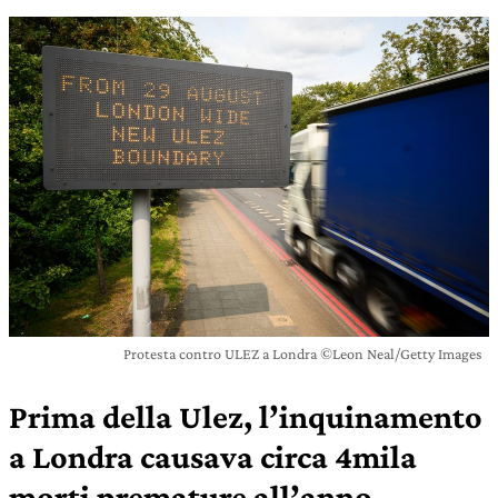
Protesta contro ULEZ a Londra ©Leon Neal/Getty Images
Prima della Ulez, l’inquinamento
a Londra causava circa 4mila
morti premature all’anno