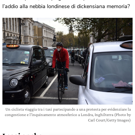
l’addio alla nebbia londinese di dickensiana memoria?
Un ciclista viaggia tra i taxi partecipando a una protesta per evidenziare la
congestione e l’inquinamento atmosferico a Londra, Inghilterra (Photo by
Carl Court/Getty Images)