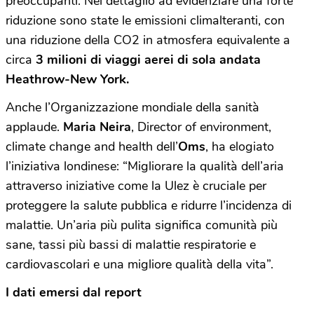
preoccupanti. Nel dettaglio ad evidenziare una forte
riduzione sono state le emissioni climalteranti, con
una riduzione della CO2 in atmosfera equivalente a
circa
3 milioni di viaggi aerei di sola andata
Heathrow-New York.
Anche l’Organizzazione mondiale della sanità
applaude.
Maria Neira
, Director of environment,
climate change and health dell’
Oms
, ha elogiato
l’iniziativa londinese: “Migliorare la qualità dell’aria
attraverso iniziative come la Ulez è cruciale per
proteggere la salute pubblica e ridurre l’incidenza di
malattie. Un’aria più pulita significa comunità più
sane, tassi più bassi di malattie respiratorie e
cardiovascolari e una migliore qualità della vita”.
I dati emersi dal report