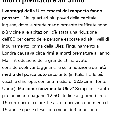
I vantaggi della Ulez emersi dal rapporto fanno
pensare…
Nei quartieri più poveri della capitale
inglese, dove le strade maggiormente trafficate sono
più vicine alle abitazioni, c’è stata una riduzione
dell’80 per cento delle persone esposte ad alti livelli di
inquinamento; prima della Ulez, l’inquinamento a
Londra causava circa
4mila morti
premature all’anno.
Ma l’introduzione della grande ztl ha avuto
considerevoli vantaggi anche sulla riduzione dell’
età
media del parco auto
circolante (in Italia fra le più
vecchie d’Europa, con una media di
12,5 anni
, fonte
Unrae).
Ma come funziona la Ulez?
Semplice: le auto
più inquinanti pagano 12,50 sterline al giorno (circa
15 euro) per circolare. Le auto a benzina con meno di
19 anni e quelle diesel con meno di 9 anni sono