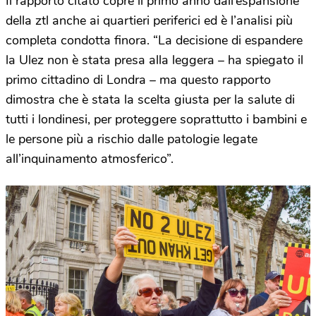
Il rapporto citato copre il primo anno dall’espansione
della ztl anche ai quartieri periferici ed è l’analisi più
completa condotta finora. “La decisione di espandere
la Ulez non è stata presa alla leggera – ha spiegato il
primo cittadino di Londra – ma questo rapporto
dimostra che è stata la scelta giusta per la salute di
tutti i londinesi, per proteggere soprattutto i bambini e
le persone più a rischio dalle patologie legate
all’inquinamento atmosferico”.