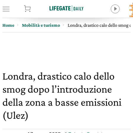
tore
Home
Mobilità e turismo
Londra, drastico calo dello smog d
Londra, drastico calo dello
smog dopo l’introduzione
della zona a basse emissioni
(Ulez)