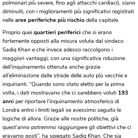
polmonari più severe, fino agli attacchi cardiaci), siano
diminuiti, con i miglioramenti più significativi registrati
nelle
aree periferiche più rischio
della capitale.
Proprio quei
quartieri periferici
che si erano
fortemente opposti alla misura voluta dal sindaco
Sadiq Khan e che invece adesso raccolgono i
maggiori vantaggi, con una significativa riduzione
dell’inquinamento ottenuta anche grazie
all’eliminazione dalle strade delle auto più vecchie e
inquinanti. “Quando sono stato eletto per la prima
volta, i dati mostravano che ci sarebbero voluti
193
anni
per riportare l’inquinamento atmosferico di
Londra entro i limiti legali se avessimo seguito le
logiche di allora. Grazie alle nostre politiche, già
quest’anno potremmo raggiungere gli obiettivi che ci
eravamo posti”, ha spiegato Sadiq Khan. Che sia