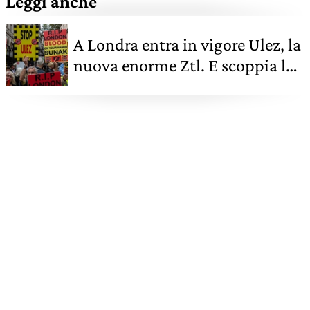
Leggi anche
A Londra entra in vigore Ulez, la
nuova enorme Ztl. E scoppia la
protesta