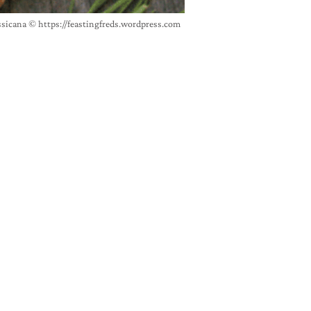
essicana © https://feastingfreds.wordpress.com