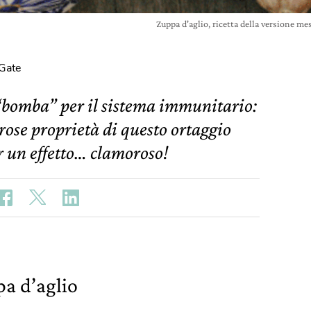
Zuppa d'aglio, ricetta della versione m
eGate
“bomba” per il sistema immunitario:
rose proprietà di questo ortaggio
 un effetto… clamoroso!
pa d’aglio