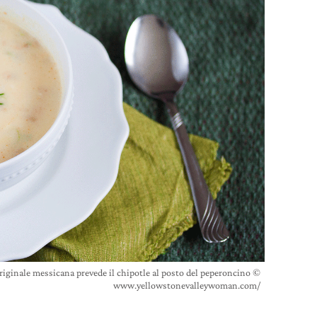
originale messicana prevede il chipotle al posto del peperoncino ©
www.yellowstonevalleywoman.com/