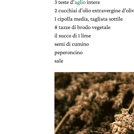
3 teste d’
aglio
intere
2 cucchiai d’olio extravergine d’oli
1 cipolla media, tagliata sottile
8 tazze di brodo vegetale
il succo di 1 lime
semi di cumino
peperoncino
sale