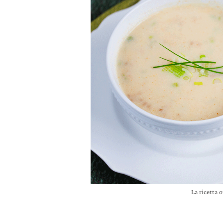
La ricetta 