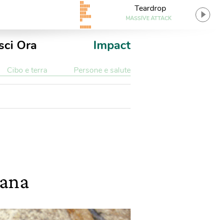
Teardrop
MASSIVE ATTACK
sci Ora
Impact
Cibo e terra
Persone e salute
cana