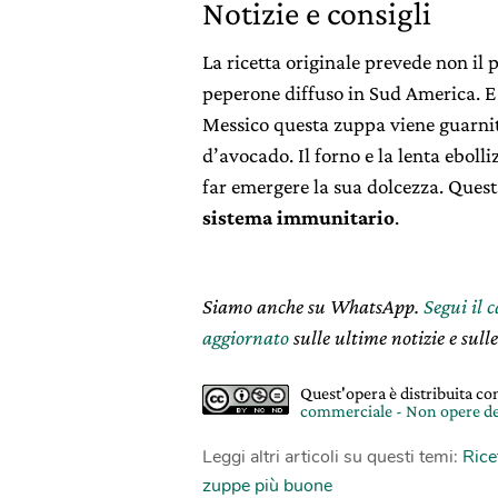
Notizie e consigli
La ricetta originale prevede non il 
peperone diffuso in Sud America. E
Messico questa zuppa viene guarnita 
d’avocado. Il forno e la lenta ebol
far emergere la sua dolcezza. Ques
sistema immunitario
.
Siamo anche su WhatsApp.
Segui il 
aggiornato
sulle ultime notizie e sulle
Quest'opera è distribuita c
commerciale - Non opere de
Leggi altri articoli su questi temi:
Rice
zuppe più buone