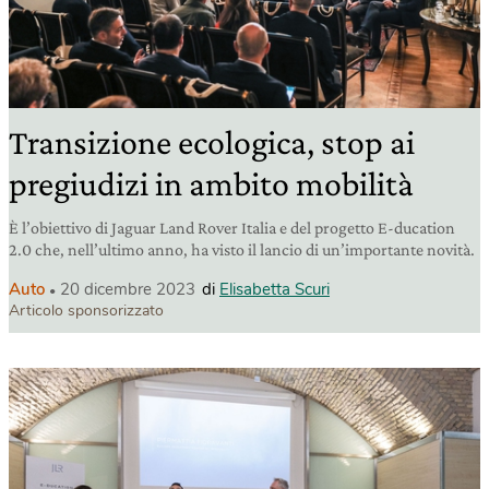
Transizione ecologica, stop ai
pregiudizi in ambito mobilità
È l’obiettivo di Jaguar Land Rover Italia e del progetto E-ducation
2.0 che, nell’ultimo anno, ha visto il lancio di un’importante novità.
Auto
20 dicembre 2023
di
Elisabetta Scuri
Articolo sponsorizzato