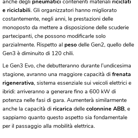
anche degli
pneumatici
contenenti materiali
riciclati
e
riciclabili
. Gli organizzatori hanno migliorato
costantemente, negli anni, le prestazioni delle
monoposto da mettere a disposizione delle scuderie
partecipanti, che possono modificarle solo
parzialmente. Rispetto al
peso
delle Gen2, quello delle
Gen3 è diminuito di 120 chili.
Le Gen3 Evo, che debutteranno durante l’undicesima
stagione, avranno una maggiore capacità di
frenata
rigenerativa
, sistema essenziale sui veicoli elettrici e
ibridi: arriveranno a generare fino a 600 kW di
potenza nelle fasi di gara. Aumenterà similarmente
anche la capacità di
ricarica
delle
colonnine
ABB
, e
sappiamo quanto questo aspetto sia fondamentale
per il passaggio alla mobilità elettrica.