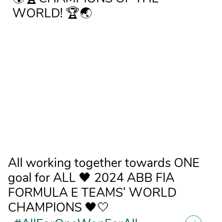
WORLD! 🏆🌏
All working together towards ONE
goal for ALL 🖤 2024 ABB FIA
FORMULA E TEAMS’ WORLD
CHAMPIONS 🖤🤍