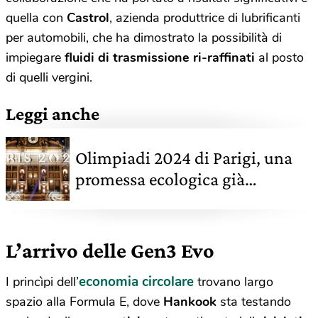
quella con
Castrol
, azienda produttrice di lubrificanti
per automobili, che ha dimostrato la possibilità di
impiegare
fluidi di trasmissione ri-raffinati
al posto
di quelli vergini.
Leggi anche
Olimpiadi 2024 di Parigi, una
promessa ecologica già
infranta?
L’arrivo delle Gen3 Evo
economia circolare
I princìpi dell’
trovano largo
spazio alla Formula E, dove
Hankook
sta testando