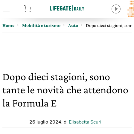
tore
Home
Mobilità e turismo
Auto
Dopo dieci stagioni, sono
Dopo dieci stagioni, sono
tante le novità che attendono
la Formula E
26 luglio 2024
,
di
Elisabetta Scuri