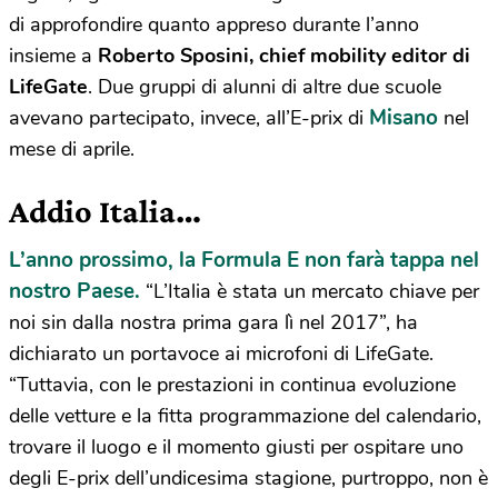
di approfondire quanto appreso durante l’anno
insieme a
Roberto Sposini, chief mobility editor di
LifeGate
. Due gruppi di alunni di altre due scuole
Misano
avevano partecipato, invece, all’E-prix di
nel
mese di aprile.
Addio Italia…
L’anno prossimo, la Formula E non farà tappa nel
nostro Paese.
“L’Italia è stata un mercato chiave per
noi sin dalla nostra prima gara lì nel 2017”, ha
dichiarato un portavoce ai microfoni di LifeGate.
“Tuttavia, con le prestazioni in continua evoluzione
delle vetture e la fitta programmazione del calendario,
trovare il luogo e il momento giusti per ospitare uno
degli E-prix dell’undicesima stagione, purtroppo, non è