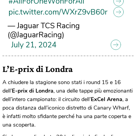
#AllForOneWonForAll
pic.twitter.com/WXrZ9vB60r
— Jaguar TCS Racing
(@JaguarRacing)
July 21, 2024
L’E-prix di Londra
A chiudere la stagione sono stati i round 15 e 16
dell’
E-prix di Londra
, una delle tappe più emozionanti
dell’intero campionato: il circuito dell’
ExCel Arena
, a
poca distanza dall’iconico distretto di Canary Wharf,
è infatti molto sfidante perché ha una parte coperta e
una scoperta.