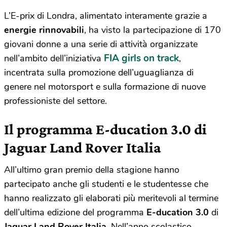
L’E-prix di Londra, alimentato interamente grazie a
energie
rinnovabili
, ha visto la partecipazione di 170
giovani donne a una serie di attività organizzate
FIA girls on track
nell’ambito dell’iniziativa
,
incentrata sulla promozione dell’uguaglianza di
genere nel motorsport e sulla formazione di nuove
professioniste del settore.
Il programma E-ducation 3.0 di
Jaguar Land Rover Italia
All’ultimo gran premio della stagione hanno
partecipato anche gli studenti e le studentesse che
hanno realizzato gli elaborati più meritevoli al termine
dell’ultima edizione del programma
E-ducation 3.0
di
Jaguar
Land
Rover
Italia
. Nell’anno scolastico