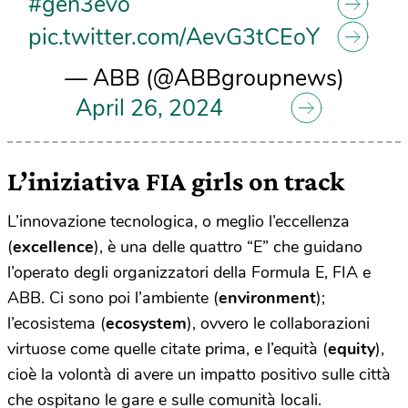
#gen3evo
pic.twitter.com/AevG3tCEoY
— ABB (@ABBgroupnews)
April 26, 2024
L’iniziativa FIA girls on track
L’innovazione tecnologica, o meglio l’eccellenza
(
excellence
), è una delle quattro “E” che guidano
l’operato degli organizzatori della Formula E, FIA e
ABB. Ci sono poi l’ambiente (
environment
);
l’ecosistema (
ecosystem
), ovvero le collaborazioni
virtuose come quelle citate prima, e l’equità (
equity
),
cioè la volontà di avere un impatto positivo sulle città
che ospitano le gare e sulle comunità locali.