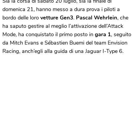
Sia la corsa di sabato 20 luglio, sia la finale di
domenica 21, hanno messo a dura prova i piloti a
bordo delle loro
vetture
Gen3
.
Pascal
Wehrlein
, che
ha saputo gestire al meglio l’attivazione dell’Attack
Mode, ha conquistato il primo posto in
gara
1
, seguito
da Mitch Evans e Sébastien Buemi del team Envision
Racing, anch’egli alla guida di una Jaguar I-Type 6.