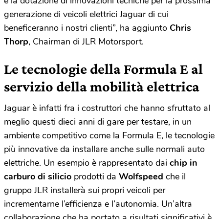
e la dotazione di innovazioni tecniche per la prossima
generazione di veicoli elettrici Jaguar di cui
beneficeranno i nostri clienti”, ha aggiunto
Chris
Thorp
, Chairman di JLR Motorsport.
Le tecnologie della Formula E al
servizio della mobilità elettrica
Jaguar è infatti fra i costruttori che hanno sfruttato al
meglio questi dieci anni di gare per testare, in un
ambiente competitivo come la Formula E, le tecnologie
più innovative da installare anche sulle normali auto
elettriche. Un esempio è rappresentato dai
chip
in
carburo
di
silicio
prodotti da
Wolfspeed
che il
gruppo JLR installerà sui propri veicoli per
incrementarne l’efficienza e l’autonomia. Un’altra
collaborazione che ha portato a risultati significativi è