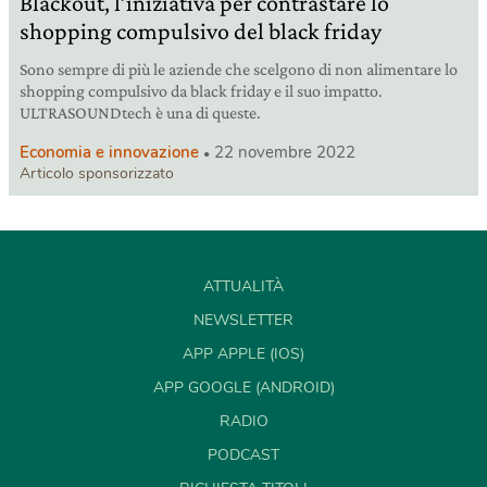
Blackout, l’iniziativa per contrastare lo
shopping compulsivo del black friday
Sono sempre di più le aziende che scelgono di non alimentare lo
shopping compulsivo da black friday e il suo impatto.
ULTRASOUNDtech è una di queste.
Economia e innovazione
22 novembre 2022
Articolo sponsorizzato
ATTUALITÀ
NEWSLETTER
APP APPLE (IOS)
APP GOOGLE (ANDROID)
RADIO
PODCAST