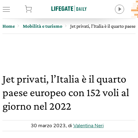
tore
Home
Mobilità e turismo
Jet privati, l’Italia è il quarto pae
Jet privati, l’Italia è il quarto
paese europeo con 152 voli al
giorno nel 2022
30 marzo 2023
,
di
Valentina Neri