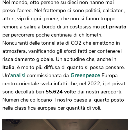
Nel mondo, otto persone su dieci non hanno mai
preso l’aereo. Nel frattempo ci sono politici, calciatori,
attori, vip di ogni genere, che non si fanno troppe
remore a salire a bordo di un costosissimo
jet privato
per percorrere poche centinaia di chilometri.
Noncuranti delle tonnellate di CO2 che emettono in
atmosfera, vanificando gli sforzi fatti per contenere il
riscaldamento globale. Un’abitudine che, anche in
Italia
, è molto più diffusa di quanto si possa pensare.
analisi
Greenpeace
Un’
commissionata da
Europa
centro-orientale svela infatti che, nel 2022, i jet privati
sono decollati ben
55.624 volte
dai nostri aeroporti.
Numeri che collocano il nostro paese al quarto posto
nella classifica europea per quantità di voli.