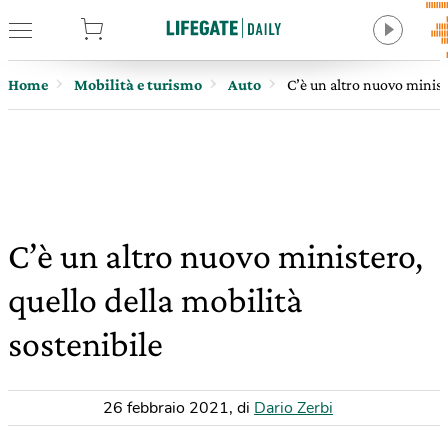
tore
Home
Mobilità e turismo
Auto
C’è un altro nuovo ministe
C’è un altro nuovo ministero,
quello della mobilità
sostenibile
26 febbraio 2021
,
di
Dario Zerbi