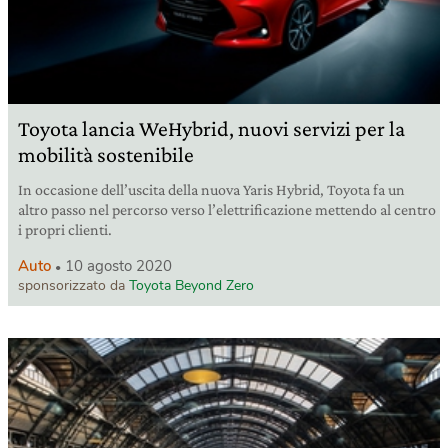
Toyota lancia WeHybrid, nuovi servizi per la
mobilità sostenibile
In occasione dell’uscita della nuova Yaris Hybrid, Toyota fa un
altro passo nel percorso verso l’elettrificazione mettendo al centro
i propri clienti.
Auto
10 agosto 2020
sponsorizzato da
Toyota Beyond Zero