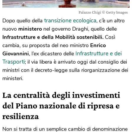
Palazzo Chigi © Getty Images
transizione ecologica
Dopo quello della
, c’è un altro
nuovo
ministero
nel governo Draghi, quello delle
Infrastrutture e della Mobilità sostenibili.
Così
cambia, su proposta del neo ministro
Enrico
Infrastrutture e dei
Giovannini
, l’ex dicastero delle
Trasporti
; il via libera è arrivato oggi dal consiglio dei
ministri con il decreto-legge sulla riorganizzazione dei
ministeri.
La centralità degli investimenti
del Piano nazionale di ripresa e
resilienza
Non si tratta di un semplice cambio di denominazione