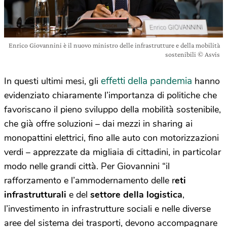
Enrico Giovannini è il nuovo ministro delle infrastrutture e della mobilità
sostenibili © Asvis
effetti della pandemia
In questi ultimi mesi, gli
hanno
evidenziato chiaramente l’importanza di politiche che
favoriscano il pieno sviluppo della mobilità sostenibile,
che già offre soluzioni – dai mezzi in sharing ai
monopattini elettrici, fino alle auto con motorizzazioni
verdi – apprezzate da migliaia di cittadini, in particolar
modo nelle grandi città. Per Giovannini “il
rafforzamento e l’ammodernamento delle r
eti
infrastrutturali
e del
settore della logistica
,
l’investimento in infrastrutture sociali e nelle diverse
aree del sistema dei trasporti, devono accompagnare