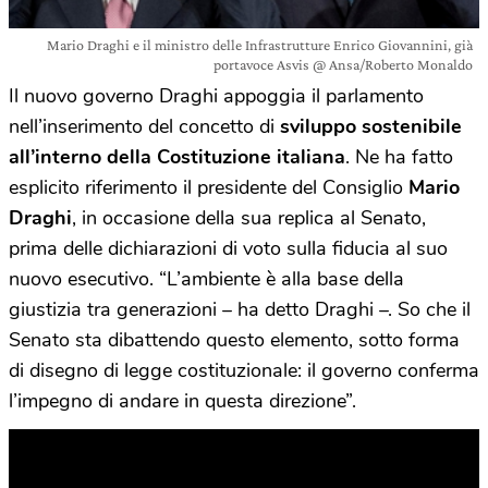
Mario Draghi e il ministro delle Infrastrutture Enrico Giovannini, già
portavoce Asvis @ Ansa/Roberto Monaldo
Il nuovo governo Draghi appoggia il parlamento
nell’inserimento del concetto di
sviluppo sostenibile
all’interno della Costituzione italiana
. Ne ha fatto
esplicito riferimento il presidente del Consiglio
Mario
Draghi
, in occasione della sua replica al Senato,
prima delle dichiarazioni di voto sulla fiducia al suo
nuovo esecutivo. “L’ambiente è alla base della
giustizia tra generazioni – ha detto Draghi –. So che il
Senato sta dibattendo questo elemento, sotto forma
di disegno di legge costituzionale: il governo conferma
l’impegno di andare in questa direzione”.