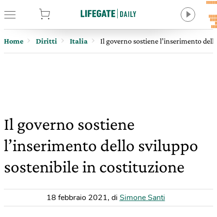
tore
Home
Diritti
Italia
Il governo sostiene l’inserimento dello
Il governo sostiene
l’inserimento dello sviluppo
sostenibile in costituzione
18 febbraio 2021
,
di
Simone Santi