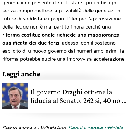
generazione presente di soddisfare i propri bisogni
senza compromettere la possibilità delle generazioni
future di soddisfare i propri. L’iter per l’approvazione
della legge non è mai partito finora perché
una
riforma costituzionale richiede una maggioranza
qualificata dei due terzi
: adesso, con il sostegno
esplicito di u nuovo governo dai numeri amplissimi, la
riforma potrebbe subire una improvvisa accelerazione.
Leggi anche
Il governo Draghi ottiene la
fiducia al Senato: 262 sì, 40 no –
liveblog
Segui il canale ufficiale
Siamo anche su WhatsApp.