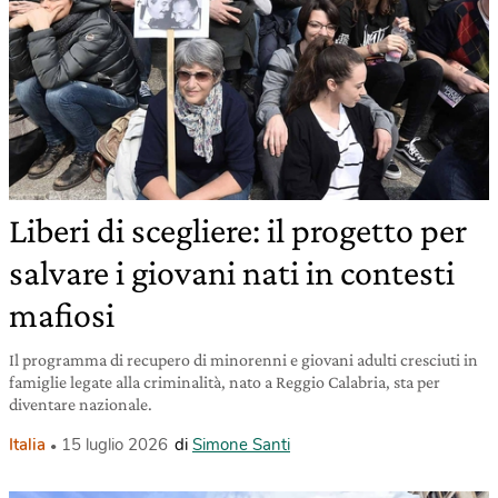
Liberi di scegliere: il progetto per
salvare i giovani nati in contesti
mafiosi
Il programma di recupero di minorenni e giovani adulti cresciuti in
famiglie legate alla criminalità, nato a Reggio Calabria, sta per
diventare nazionale.
Italia
15 luglio 2026
di
Simone Santi