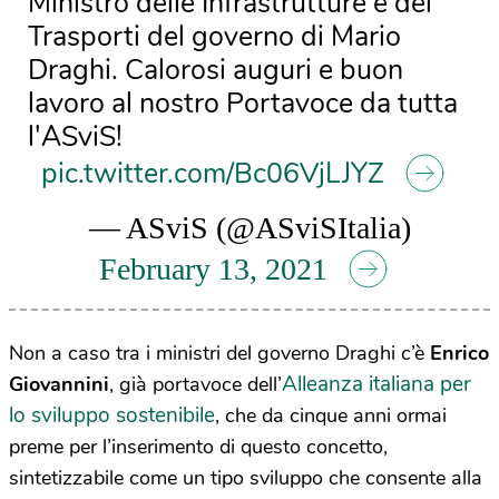
Ministro delle Infrastrutture e dei
Trasporti del governo di Mario
Draghi. Calorosi auguri e buon
lavoro al nostro Portavoce da tutta
l'ASviS!
pic.twitter.com/Bc06VjLJYZ
— ASviS (@ASviSItalia)
February 13, 2021
Non a caso tra i ministri del governo Draghi c’è
Enrico
Alleanza italiana per
Giovannini
, già portavoce dell’
lo sviluppo sostenibile
, che da cinque anni ormai
preme per l’inserimento di questo concetto,
sintetizzabile come un tipo sviluppo che consente alla