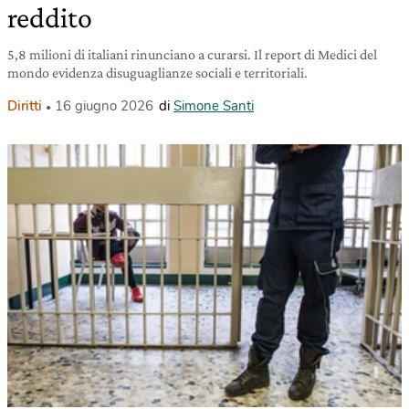
reddito
5,8 milioni di italiani rinunciano a curarsi. Il report di Medici del
mondo evidenza disuguaglianze sociali e territoriali.
Diritti
16 giugno 2026
di
Simone Santi