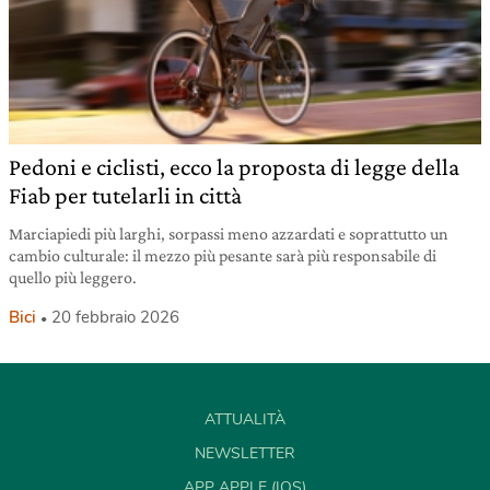
Pedoni e ciclisti, ecco la proposta di legge della
Fiab per tutelarli in città
Marciapiedi più larghi, sorpassi meno azzardati e soprattutto un
cambio culturale: il mezzo più pesante sarà più responsabile di
quello più leggero.
Bici
20 febbraio 2026
ATTUALITÀ
NEWSLETTER
APP APPLE (IOS)