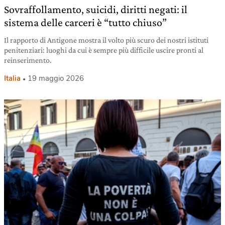
Sovraffollamento, suicidi, diritti negati: il
sistema delle carceri è “tutto chiuso”
Il rapporto di Antigone mostra il volto più scuro dei nostri istituti
penitenziari: luoghi da cui è sempre più difficile uscire pronti al
reinserimento.
Italia
19 maggio 2026