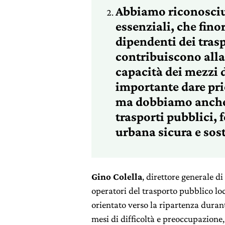
Abbiamo riconosciut
essenziali, che finor
dipendenti dei trasp
contribuiscono alla
capacità dei mezzi d
importante dare pri
ma dobbiamo anche r
trasporti pubblici,
urbana sicura e sost
Gino Colella
, direttore generale di
operatori del trasporto pubblico lo
orientato verso la ripartenza duran
mesi di difficoltà e preoccupazione