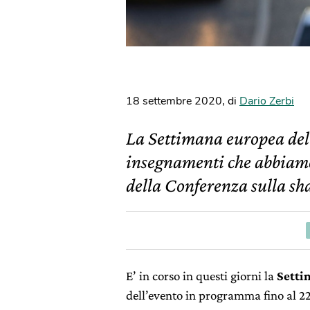
18 settembre 2020
,
di
Dario Zerbi
La Settimana europea del
insegnamenti che abbiamo
della Conferenza sulla sh
E’ in corso in questi giorni la
Setti
dell’evento in programma fino al 22