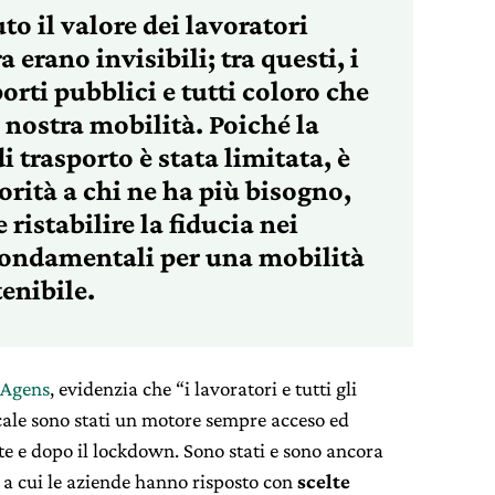
o il valore dei lavoratori
a erano invisibili; tra questi, i
orti pubblici e tutti coloro che
 nostra mobilità. Poiché la
i trasporto è stata limitata, è
orità a chi ne ha più bisogno,
istabilire la fiducia nei
 fondamentali per una mobilità
enibile.
Agens
, evidenzia che “i lavoratori e tutti gli
cale sono stati un motore sempre acceso ed
te e dopo il lockdown. Sono stati e sono ancora
, a cui le aziende hanno risposto con
scelte