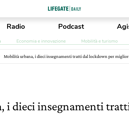
Radio
Podcast
Agi
a
Economia e innovazione
Mobilità e turismo
Mobilità urbana, i dieci insegnamenti tratti dal lockdown per miglior
, i dieci insegnamenti trat