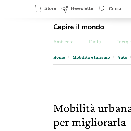
Store
Newsletter
Cerca
Capire il mondo
Ambiente
Diritti
Energi
Home
Mobilità e turismo
Auto
Mobilità urbana
per migliorarla