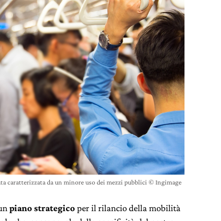
tata caratterizzata da un minore uso dei mezzi pubblici © Ingimage
“un
piano strategico
per il rilancio della mobilità