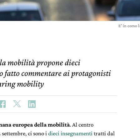
E' in corso
la mobilità propone dieci
 fatto commentare ai protagonisti
aring mobility
mana europea della mobilità
. Al centro
 settembre, ci sono i
dieci insegnamenti
tratti dal