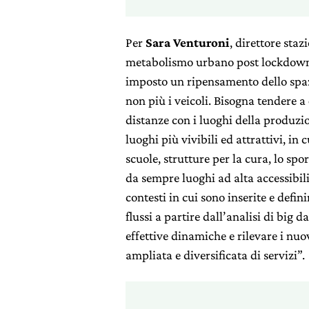
Per
Sara Venturoni
, direttore staz
metabolismo urbano post lockdown 
imposto un ripensamento dello spaz
non più i veicoli. Bisogna tendere a
distanze con i luoghi della produzion
luoghi più vivibili ed attrattivi, in 
scuole, strutture per la cura, lo spo
da sempre luoghi ad alta accessibil
contesti in cui sono inserite e defi
flussi a partire dall’analisi di big 
effettive dinamiche e rilevare i nuo
ampliata e diversificata di servizi”.