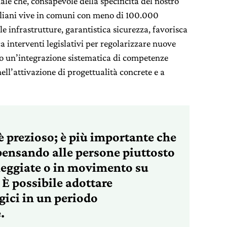
ale che, consapevole della specificità del nostro
italiani vive in comuni con meno di 100.000
le infrastrutture, garantistica sicurezza, favorisca
a interventi legislativi per regolarizzare nuove
rso un’integrazione sistematica di competenze
ell’attivazione di progettualità concrete e a
è prezioso; è più importante che
 pensando alle persone piuttosto
heggiate o in movimento su
. È possibile adottare
ici in un periodo
.