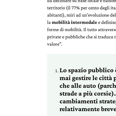
da declinare su base locale e nazion
territorio (il 77% per cento degli 
abitanti), miri ad un’evoluzione del
la
mobilità intermodale
e definisc
forme di mobilità. Il tutto attrave
private e pubbliche che si traduca n
valore”.
Lo spazio pubblico 
mai gestire le città
che alle auto (parc
strade a più corsie)
cambiamenti strateg
relativamente breve