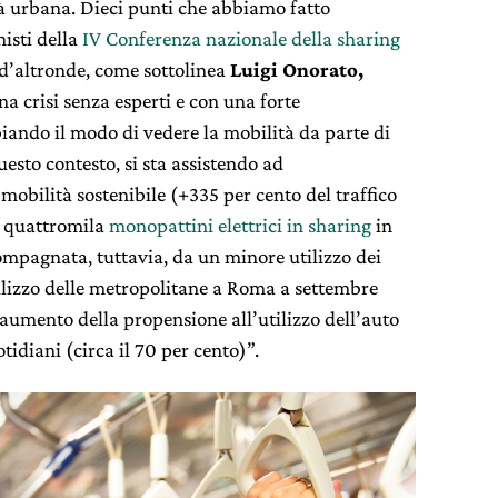
 urbana. Dieci punti che abbiamo fatto
isti della
IV Conferenza nazionale della sharing
 d’altronde, come sottolinea
Luigi Onorato,
una crisi senza esperti e con una forte
ando il modo di vedere la mobilità da parte di
questo contesto, si sta assistendo ad
obilità sostenibile (+335 per cento del traffico
2, quattromila
monopattini elettrici in sharing
in
pagnata, tuttavia, da un minore utilizzo dei
ilizzo delle metropolitane a Roma a settembre
 aumento della propensione all’utilizzo dell’auto
tidiani (circa il 70 per cento)”.