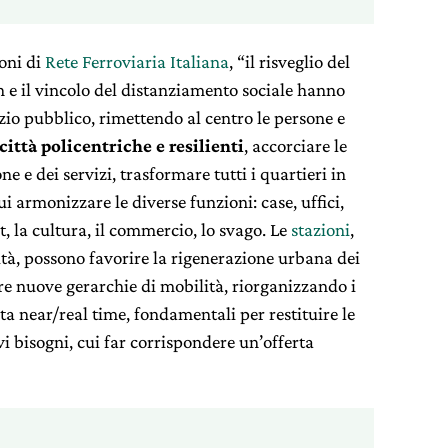
ioni di
Rete Ferroviaria Italiana
, “il risveglio del
e il vincolo del distanziamento sociale hanno
io pubblico, rimettendo al centro le persone e
città policentriche e resilienti
, accorciare le
e e dei servizi, trasformare tutti i quartieri in
cui armonizzare le diverse funzioni: case, uffici,
rt, la cultura, il commercio, lo svago. Le
stazioni
,
ità, possono favorire la rigenerazione urbana dei
nire nuove gerarchie di mobilità, riorganizzando i
data near/real time, fondamentali per restituire le
vi bisogni, cui far corrispondere un’offerta