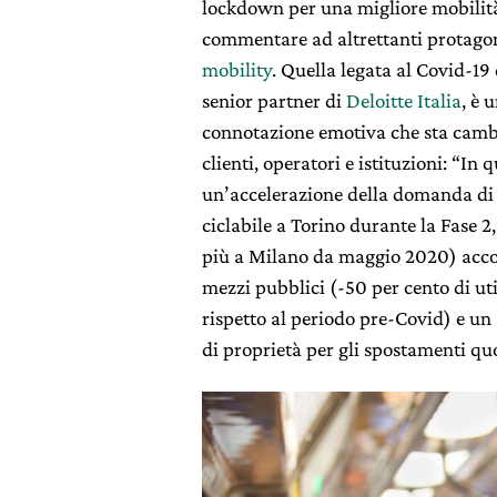
lockdown per una migliore mobilità
commentare ad altrettanti protagon
mobility
. Quella legata al Covid-19
senior partner di
Deloitte Italia
, è 
connotazione emotiva che sta cambi
clienti, operatori e istituzioni: “In 
un’accelerazione della domanda di m
ciclabile a Torino durante la Fase 
più a Milano da maggio 2020) accom
mezzi pubblici (-50 per cento di ut
rispetto al periodo pre-Covid) e un
di proprietà per gli spostamenti quo